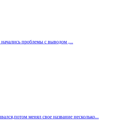
начались проблемы с выводом ,...
ался,потом менял свое название несколько...