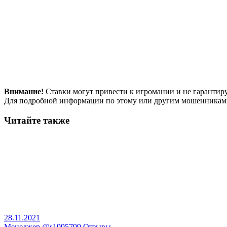
Внимание!
Ставки могут привести к игромании и не гарантир
Для подробной информации по этому или другим мошенникам
Читайте также
28.11.2021
Менеджер @s1995799 Отзывы