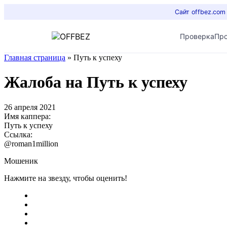
Сайт offbez.com
Проверка
Пр
Главная страница
»
Путь к успеху
Жалоба на Путь к успеху
26 апреля 2021
Имя каппера:
Путь к успеху
Ссылка:
@roman1million
Мошеник
Нажмите на звезду, чтобы оценить!