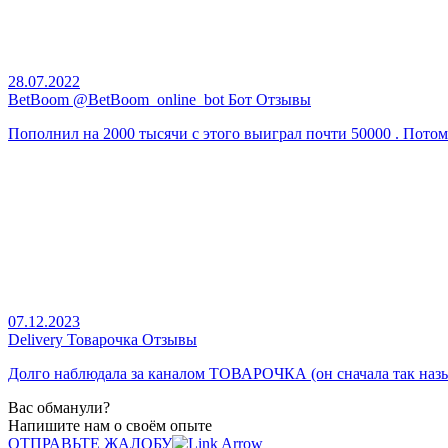
28.07.2022
BetBoom @BetBoom_online_bot Бот Отзывы
Пополнил на 2000 тысячи с этого выиграл почти 50000 . Потом 
07.12.2023
Delivery Товарочка Отзывы
Долго наблюдала за каналом ТОВАРОЧКА (он сначала так назыв
Вас обманули?
Напишите нам о своём опыте
ОТПРАВЬТЕ ЖАЛОБУ