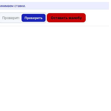
ринимаем ставки.
Оставить жалобу
Проверить