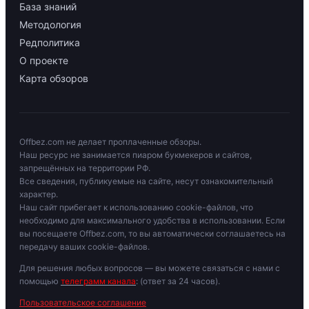
База знаний
Методология
Редполитика
О проекте
Карта обзоров
Offbez.com не делает проплаченные обзоры.
Наш ресурс не занимается пиаром букмекеров и сайтов,
запрещённых на территории РФ.
Все сведения, публикуемые на сайте, несут ознакомительный
характер.
Наш сайт прибегает к использованию cookie-файлов, что
необходимо для максимального удобства в использовании. Если
вы посещаете Offbez.com, то вы автоматически соглашаетесь на
передачу ваших cookie-файлов.
Для решения любых вопросов — вы можете связаться с нами с
помощью
телеграмм канала
: (ответ за 24 часов).
Пользовательское соглашение