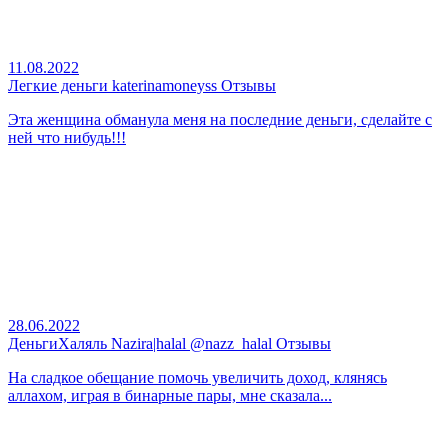
11.08.2022
Легкие деньги katerinamoneyss Отзывы
Эта женщина обманула меня на последние деньги, сделайте с
ней что нибудь!!!
28.06.2022
ДеньгиХаляль Nazira|halal @nazz_halal Отзывы
На сладкое обещание помочь увеличить доход, клянясь
аллахом, играя в бинарные пары, мне сказала...