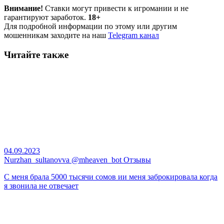
Внимание!
Ставки могут привести к игромании и не
гарантируют заработок.
18+
Для подробной информации по этому или другим
мошенникам заходите на наш
Telegram канал
Читайте также
04.09.2023
Nurzhan_sultanovva @mheaven_bot Отзывы
С меня брала 5000 тысячи сомов ии меня заброкировала когда
я звонила не отвечает