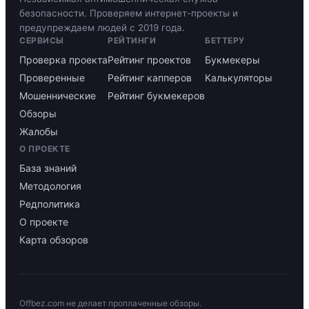
безопасности. Проверяем интернет-проекты и
предупреждаем людей с 2019 года.
СЕРВИСЫ
РЕЙТИНГИ
БЕТТЕРУ
Проверка проекта
Рейтинг проектов
Букмекеры
Проверенные
Рейтинг капперов
Калькуляторы
Мошеннические
Рейтинг букмекеров
Обзоры
Жалобы
О ПРОЕКТЕ
База знаний
Методология
Редполитика
О проекте
Карта обзоров
Offbez.com не делает проплаченные обзоры.