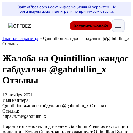
Сайт offbez.com носит информационный характер. Не
организуем азартные игры и не принимаем ставки.
Оставить жалобу
Главная страница
»
Quintillion жандос габдуллин @gabdullin_x
Отзывы
Жалоба на Quintillion жандос
габдуллин @gabdullin_x
Отзывы
12 ноября 2021
Имя каппера:
Quintillion жандос габдуллин @gabdullin_x Отзывы
Ссылка:
https://t.me/gabdullin_x
Народ этот человек под именем Gabdullin Zhandos настоящий
мошенник.Который постоянно рекламирует Quintillion.Будьте