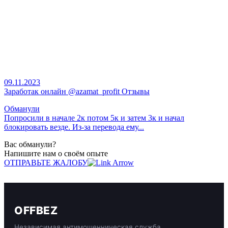
09.11.2023
Заработак онлайн @azamat_profit Отзывы
Обманули
Попросили в начале 2к потом 5к и затем 3к и начал
блокировать везде. Из-за перевода ему...
Вас обманули?
Напишите нам о своём опыте
ОТПРАВЬТЕ ЖАЛОБУ
OFFBEZ
Независимая антимошенническая служба