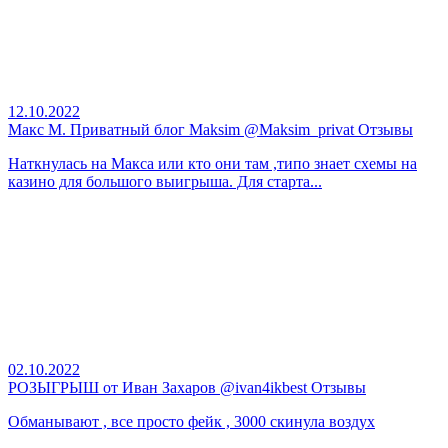
12.10.2022
Макс М. Приватный блог Maksim @Maksim_privat Отзывы
Наткнулась на Макса или кто они там ,типо знает схемы на
казино для большого выигрыша. Для старта...
02.10.2022
РОЗЫГРЫШ от Иван Захаров @ivan4ikbest Отзывы
Обманывают , все просто фейк , 3000 скинула воздух