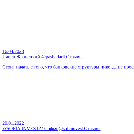
16.04.2023
Павел Жванецкий @pashadarit Отзывы
Стоит начать с того, что банковские структуры никогда не прос
20.01.2022
??SOFIA INVEST?? Софья @sofiainvest Отзывы