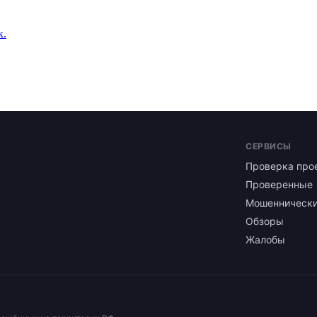
к.
СЕРВИСЫ
Проверка про
Проверенные
Мошенническ
Обзоры
Жалобы