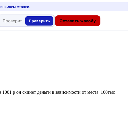
ринимаем ставки.
Оставить жалобу
Проверить
 1001 р он скинет деньги в зависимости от места, 100тыс