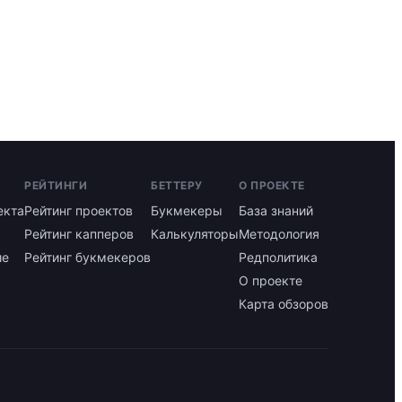
РЕЙТИНГИ
БЕТТЕРУ
О ПРОЕКТЕ
екта
Рейтинг проектов
Букмекеры
База знаний
Рейтинг капперов
Калькуляторы
Методология
ие
Рейтинг букмекеров
Редполитика
О проекте
Карта обзоров