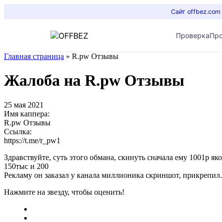
Сайт offbez.com
Проверка
Пр
Главная страница
»
R.pw Отзывы
Жалоба на R.pw Отзывы
25 мая 2021
Имя каппера:
R.pw Отзывы
Ссылка:
https://t.me/r_pw1
Здравствуйте, суть этого обмана, скинуть сначала ему 1001р я
150тыс и 200
Рекламу он заказал у канала миллионика скриншот, прикрепил.
Нажмите на звезду, чтобы оценить!