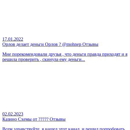
17.01.2022
Орлов делает деньги Орлов ? @mohnep Отзывы
Мне порекомендовали друзья , что деньги правда приходят и я
решила проверить , скинула ему деньги...
02.02.2023
Казино Схемы от ????? Отзывы
Всем здравствуйте, я нашел этот канал, и решил попробовать,