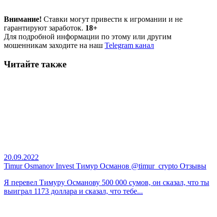
Внимание!
Ставки могут привести к игромании и не
гарантируют заработок.
18+
Для подробной информации по этому или другим
мошенникам заходите на наш
Telegram канал
Читайте также
20.09.2022
Timur Osmanov Invest Тимур Османов @timur_crypto Отзывы
Я перевел Тимуру Османову 500 000 сумов, он сказал, что ты
выиграл 1173 доллара и сказал, что тебе...