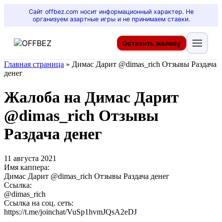
Сайт offbez.com носит информационный характер. Не
организуем азартные игры и не принимаем ставки.
Оставить жалобу
Главная страница
»
Димас Дарит @dimas_rich Отзывы Раздача
денег
Жалоба на Димас Дарит
@dimas_rich Отзывы
Раздача денег
11 августа 2021
Имя каппера:
Димас Дарит @dimas_rich Отзывы Раздача денег
Ссылка:
@dimas_rich
Ссылка на соц. сеть:
https://t.me/joinchat/VuSp1hvmJQsA2eDJ