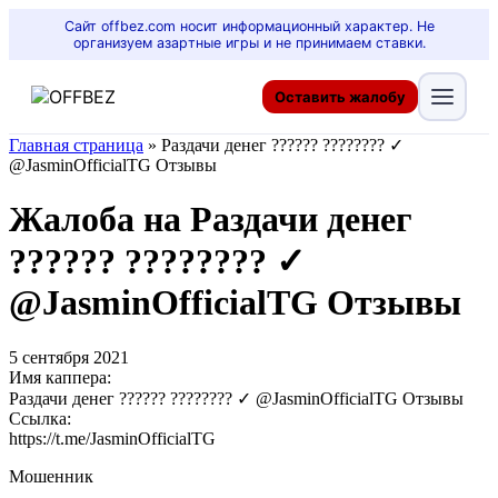
Сайт offbez.com носит информационный характер. Не
организуем азартные игры и не принимаем ставки.
Оставить жалобу
Главная страница
»
Раздачи денег ?????? ???????? ✓
@JasminOfficialTG Отзывы
Жалоба на Раздачи денег
?????? ???????? ✓
@JasminOfficialTG Отзывы
5 сентября 2021
Имя каппера:
Раздачи денег ?????? ???????? ✓ @JasminOfficialTG Отзывы
Ссылка:
https://t.me/JasminOfficialTG
Мошенник