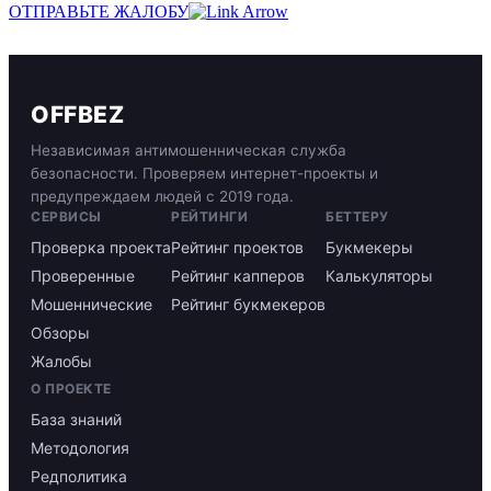
ОТПРАВЬТЕ ЖАЛОБУ
OFFBEZ
Независимая антимошенническая служба
безопасности. Проверяем интернет-проекты и
предупреждаем людей с 2019 года.
СЕРВИСЫ
РЕЙТИНГИ
БЕТТЕРУ
Проверка проекта
Рейтинг проектов
Букмекеры
Проверенные
Рейтинг капперов
Калькуляторы
Мошеннические
Рейтинг букмекеров
Обзоры
Жалобы
О ПРОЕКТЕ
База знаний
Методология
Редполитика