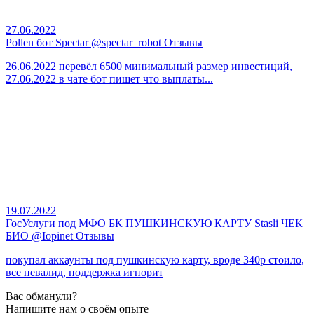
27.06.2022
Pollen бот Spectar @spectar_robot Отзывы
26.06.2022 перевёл 6500 минимальный размер инвестиций,
27.06.2022 в чате бот пишет что выплаты...
19.07.2022
ГосУслуги под МФО БК ПУШКИНСКУЮ КАРТУ Stasli ЧЕК
БИО @Iopinet Отзывы
покупал аккаунты под пушкинскую карту, вроде 340р стоило,
все невалид, поддержка игнорит
Вас обманули?
Напишите нам о своём опыте