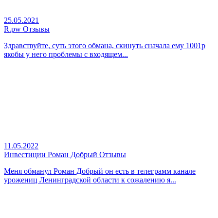
25.05.2021
R.pw Отзывы
Здравствуйте, суть этого обмана, скинуть сначала ему 1001р
якобы у него проблемы с входящем...
11.05.2022
Инвестиции Роман Добрый Отзывы
Меня обманул Роман Добрый он есть в телеграмм канале
урожениц Ленинградской области к сожалению я...