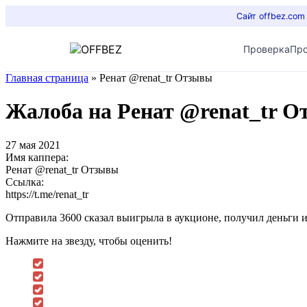
Сайт offbez.com
Проверка
Пр
Главная страница
»
Ренат @renat_tr Отзывы
Жалоба на Ренат @renat_tr 
27 мая 2021
Имя каппера:
Ренат @renat_tr Отзывы
Ссылка:
https://t.me/renat_tr
Отправила 3600 сказал выигрыла в аукционе, получил деньги и 
Нажмите на звезду, чтобы оценить!