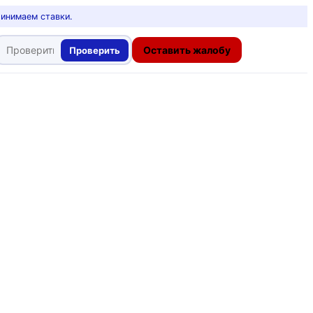
ринимаем ставки.
Оставить жалобу
Проверить