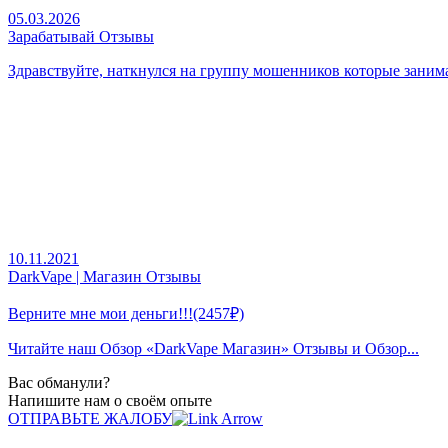
05.03.2026
Зарабатывай Отзывы
Здравствуйте, наткнулся на группу мошенников которые заним
10.11.2021
DarkVape | Магазин Отзывы
Верните мне мои деньги!!!(2457₽)
Читайте наш
Обзор «DarkVape Магазин» Отзывы и Обзор...
Вас обманули?
Напишите нам о своём опыте
ОТПРАВЬТЕ ЖАЛОБУ