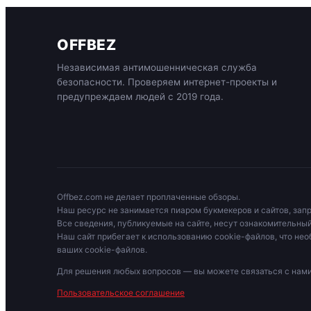
OFFBEZ
Независимая антимошенническая служба
безопасности. Проверяем интернет-проекты и
предупреждаем людей с 2019 года.
Offbez.com не делает проплаченные обзоры.
Наш ресурс не занимается пиаром букмекеров и сайтов, зап
Все сведения, публикуемые на сайте, несут ознакомительный
Наш сайт прибегает к использованию cookie-файлов, что нео
ваших cookie-файлов.
Для решения любых вопросов — вы можете связаться с на
Пользовательское соглашение