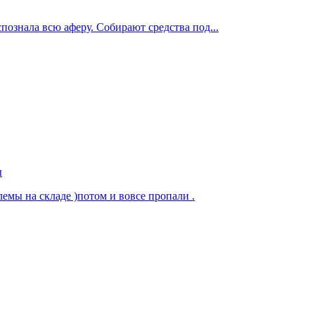
ознала всю аферу. Собирают средства под...
ы
емы на складе )потом и вовсе пропали .