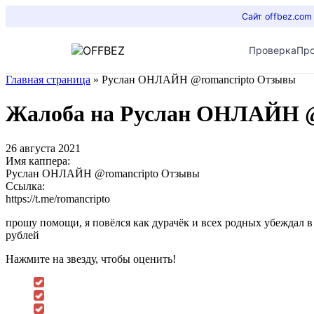
Сайт offbez.com
Проверка
Пр
Главная страница
»
Руслан ОНЛАЙН @romancripto Отзывы
Жалоба на Руслан ОНЛАЙН 
26 августа 2021
Имя каппера:
Руслан ОНЛАЙН @romancripto Отзывы
Ссылка:
https://t.me/romancripto
прошу помощи, я повёлся как дурачёк и всех родных убеждал в 
рублей
Нажмите на звезду, чтобы оценить!