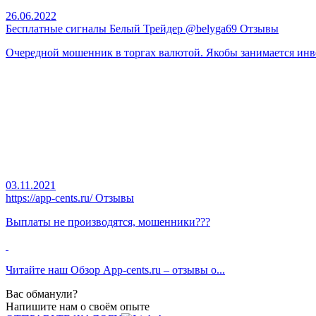
26.06.2022
Бесплатные сигналы Белый Трейдер @belyga69 Отзывы
Очередной мошенник в торгах валютой. Якобы занимается инвес
03.11.2021
https://app-cents.ru/ Отзывы
Выплаты не производятся, мошенники???
Читайте наш
Обзор App-cents.ru – отзывы о...
Вас обманули?
Напишите нам о своём опыте