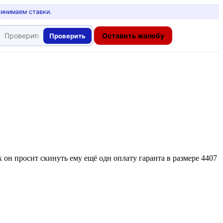
ринимаем ставки.
Оставить жалобу
Проверить
 он просит скинуть ему ещё одн оплату гаранта в размере 4407