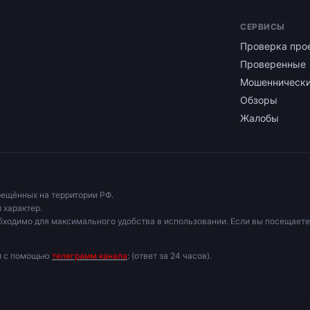
СЕРВИСЫ
Проверка про
Проверенные
Мошенническ
Обзоры
Жалобы
рещённых на территории РФ.
 характер.
бходимо для максимального удобства в использовании. Если вы посещаете
ми с помощью
телеграмм канала
: (ответ за 24 часов).