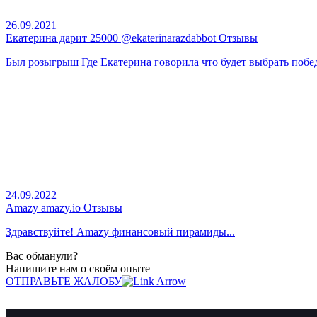
26.09.2021
Екатерина дарит 25000 @ekaterinarazdabbot Отзывы
Был розыгрыш Где Екатерина говорила что будет выбрать победи
24.09.2022
Amazy amazy.io Отзывы
Здравствуйте! Amazy финансовый пирамиды...
Вас обманули?
Напишите нам о своём опыте
ОТПРАВЬТЕ ЖАЛОБУ