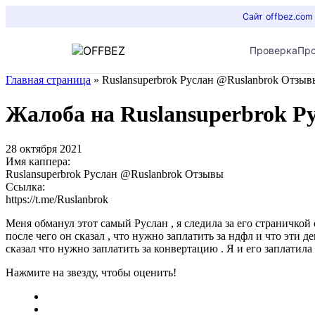
Сайт offbez.com
Проверка
Пр
Главная страница
»
Ruslansuperbrok Руслан @Ruslanbrok Отзыв
Жалоба на Ruslansuperbrok 
28 октября 2021
Имя каппера:
Ruslansuperbrok Руслан @Ruslanbrok Отзывы
Ссылка:
https://t.me/Ruslanbrok
Меня обманул этот самый Руслан , я следила за его страничкой 
после чего он сказал , что нужно заплатить за ндфл и что эти де
сказал что нужно заплатить за конвертацию . Я и его заплатила
Нажмите на звезду, чтобы оценить!