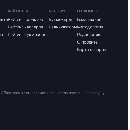
РЕЙТИНГИ
БЕТТЕРУ
О ПРОЕКТЕ
екта
Рейтинг проектов
Букмекеры
База знаний
Рейтинг капперов
Калькуляторы
Методология
ие
Рейтинг букмекеров
Редполитика
О проекте
Карта обзоров
 Offbez.com, то вы автоматически соглашаетесь на передачу