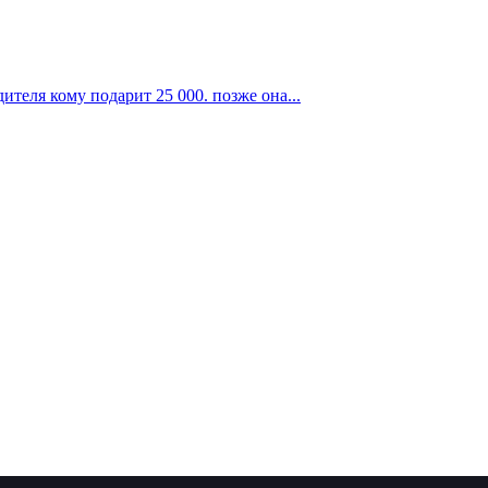
теля кому подарит 25 000. позже она...