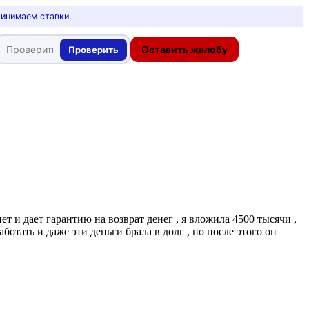
ринимаем ставки.
Оставить жалобу
Проверить
ет и дает гарантию на возврат денег , я вложила 4500 тысячи ,
аботать и даже эти деньги брала в долг , но после этого он