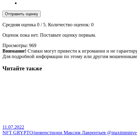
Отправить оценку
Средняя оценка
0
/ 5. Количество оценок:
0
Оценок пока нет. Поставьте оценку первым.
Просмотры:
969
Внимание!
Ставки могут привести к игромании и не гарантир
Для подробной информации по этому или другим мошенникам
Читайте также
11.07.2022
NFT GRYPTO/инвенстиции Максим Лаврентьев @maximminve