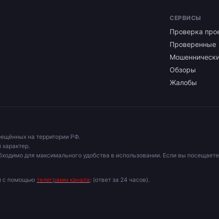
СЕРВИСЫ
Проверка про
Проверенные
Мошенническ
Обзоры
Жалобы
рещённых на территории РФ.
 характер.
бходимо для максимального удобства в использовании. Если вы посещаете
ми с помощью
телеграмм канала
: (ответ за 24 часов).