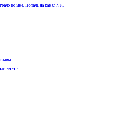
грало во мне. Попала на канал NFT...
Отзывы
ли на это.