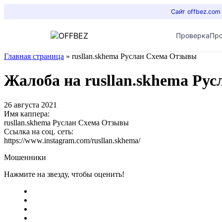
Сайт offbez.com
Проверка
Пр
Главная страница
»
rusllan.skhema Руслан Схема Отзывы
Жалоба на rusllan.skhema Ру
26 августа 2021
Имя каппера:
rusllan.skhema Руслан Схема Отзывы
Ссылка на соц. сеть:
https://www.instagram.com/rusllan.skhema/
Мошенники
Нажмите на звезду, чтобы оценить!