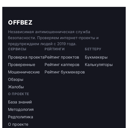
OFFBEZ
Независимая антимошенническая служба
безопасности. Проверяем интернет-проекты и
предупреждаем людей с 2019 года.
СЕРВИСЫ
РЕЙТИНГИ
БЕТТЕРУ
Проверка проекта
Рейтинг проектов
Букмекеры
Проверенные
Рейтинг капперов
Калькуляторы
Мошеннические
Рейтинг букмекеров
Обзоры
Жалобы
О ПРОЕКТЕ
База знаний
Методология
Редполитика
О проекте