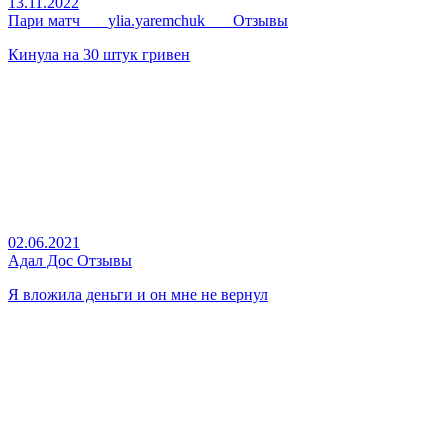
13.11.2022
Пари матч ___ylia.yaremchuk___ Отзывы
Кинула на 30 штук гривен
02.06.2021
Адал Дос Отзывы
Я вложила деньги и он мне не вернул