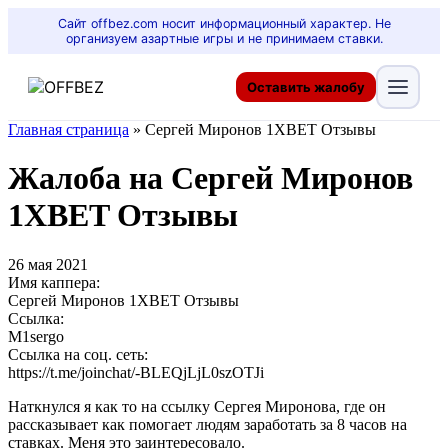
Сайт offbez.com носит информационный характер. Не
организуем азартные игры и не принимаем ставки.
Оставить жалобу
Главная страница
»
Сергей Миронов 1XBET Отзывы
Жалоба на Сергей Миронов
1XBET Отзывы
26 мая 2021
Имя каппера:
Сергей Миронов 1XBET Отзывы
Ссылка:
M1sergo
Ссылка на соц. сеть:
https://t.me/joinchat/-BLEQjLjL0szOTJi
Наткнулся я как то на ссылку Сергея Миронова, где он
рассказывает как помогает людям заработать за 8 часов на
ставках. Меня это заинтересовало.