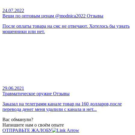
24.07.2022
Вещи по оптовым ценам @modnica2022 Отзывы
После оплаты товара на смс не отвечают. Хотелось бы узнать
мошенники или нет.
29.06.2021
Травматическое оружие Отзывы
Заказал на телеграмм канале товар на 160 долларов,после
перевода денег меня удалили с канала и нет...
Вас обманули?
Напишите нам о своём опыте
ОТПРАВЬТЕ ЖАЛОБУ