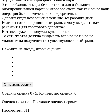
осуществляется из офшорной зоны Кипра.
Это необходимая мера безопасности для избежания
блокировки вашей карты и игрового счёта, так как ранее ваша
операция была помечена как подозрительная.
Депозит будет возвращён в течение 3-х рабочих дней.
Если вы готовы принять выигрыш, я могу выделить вам
реквизиты для трастового депозита?
Вот здесь уже я и подумал куда я попал..
То есть жертва должна скидывать все новые и новые
«налоги» на получения не существующего выйгрыша
Нажмите на звезду, чтобы оценить!
Отправить оценку
Средняя оценка
0
/ 5. Количество оценок:
0
Оценок пока нет. Поставьте оценку первым.
Просмотры:
811