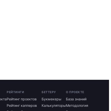
РЕЙТИНГИ
БЕТТЕРУ
О ПРОЕКТЕ
екта
Рейтинг проектов
Букмекеры
База знаний
Рейтинг капперов
Калькуляторы
Методология