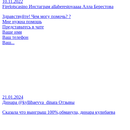
10.11.2022
Firelotscasino Инстаграм allaberestovaaaa Алла Берестова
Здравствуйте! Чем могу помочь? ?
Мне нужна помощь
Представьтесь в чате
Ваше имя
Ваш телефон
Ваш...
21.01.2024
Динара @kyllibaevva_dinara Отзывы
Сказала что выигрыш 100%,обманула, динара кулибаева