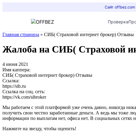
Сайт offbez.com
Проверка
Пр
Главная страница
»
СИБ( Страховой интернет брокер) Отзывы
Жалоба на СИБ( Страховой и
4 июня 2021
Имя каппера:
СИБ( Страховой интернет брокер) Отзывы
Ссылка:
https://sib.ru
Ссылка на соц. сеть:
https://vk.com/sibroker
Мы работаем с этой платформой уже очень давно, никогда ника
получить свои честно заработанные деньги. А ведь мы тоже л
информации по выплатам нет, офиса нет. В социальных сетях 
Нажмите на звезду, чтобы оценить!