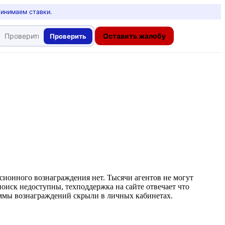
ринимаем ставки.
Оставить жалобу
Проверить
ссионного вознаграждения нет. Тысячи агентов не могут
оиск недоступны, техподдержка на сайте отвечает что
уммы вознаграждений скрыли в личных кабинетах.