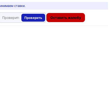
ринимаем ставки.
Оставить жалобу
Проверить