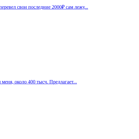
перевел свои последние 2000₽ сам лежу...
меня, около 400 тысч. Предлагает...