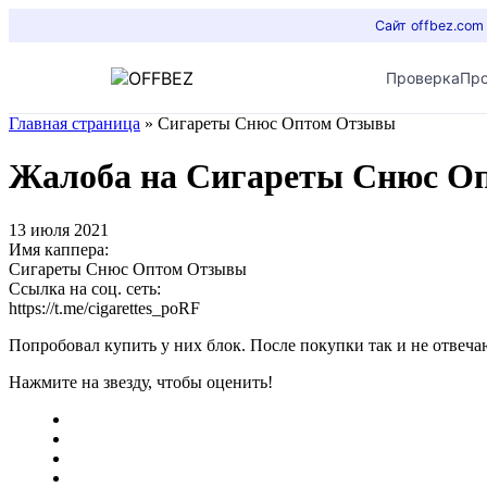
Сайт offbez.com
Проверка
Пр
Главная страница
»
Сигареты Снюс Оптом Отзывы
Жалоба на Сигареты Снюс О
13 июля 2021
Имя каппера:
Сигареты Снюс Оптом Отзывы
Ссылка на соц. сеть:
https://t.me/cigarettes_poRF
Попробовал купить у них блок. После покупки так и не отвеч
Нажмите на звезду, чтобы оценить!