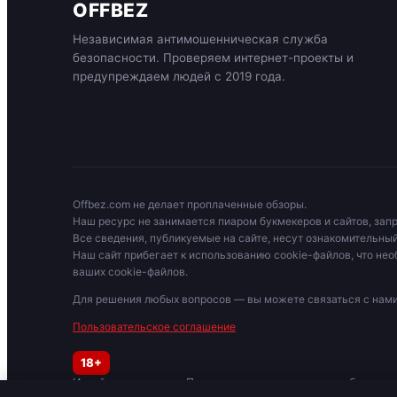
OFFBEZ
Независимая антимошенническая служба
безопасности. Проверяем интернет-проекты и
предупреждаем людей с 2019 года.
Offbez.com не делает проплаченные обзоры.
Наш ресурс не занимается пиаром букмекеров и сайтов, зап
Все сведения, публикуемые на сайте, несут ознакомительный
Наш сайт прибегает к использованию cookie-файлов, что нео
ваших cookie-файлов.
Для решения любых вопросов — вы можете связаться с на
Пользовательское соглашение
18+
Играйте осторожно. При признаках зависимости обратитес