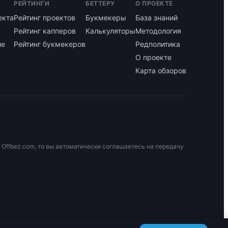
РЕЙТИНГИ
БЕТТЕРУ
О ПРОЕКТЕ
екта
Рейтинг проектов
Букмекеры
База знаний
Рейтинг капперов
Калькуляторы
Методология
ие
Рейтинг букмекеров
Редполитика
О проекте
Карта обзоров
 Offbez.com, то вы автоматически соглашаетесь на передачу