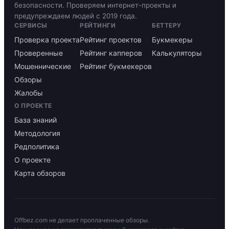
безопасности. Проверяем интернет-проекты и
предупреждаем людей с 2019 года.
СЕРВИСЫ
РЕЙТИНГИ
БЕТТЕРУ
Проверка проекта
Рейтинг проектов
Букмекеры
Проверенные
Рейтинг капперов
Калькуляторы
Мошеннические
Рейтинг букмекеров
Обзоры
Жалобы
О ПРОЕКТЕ
База знаний
Методология
Редполитика
О проекте
Карта обзоров
Offbez.com не делает проплаченные обзоры.