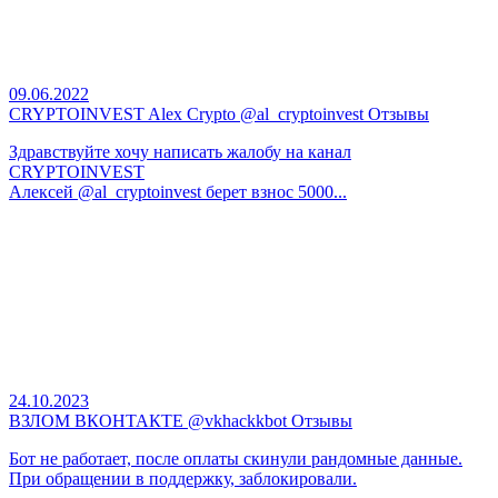
09.06.2022
CRYPTOINVEST Alex Crypto @al_cryptoinvest Отзывы
Здравствуйте хочу написать жалобу на канал
CRYPTOINVEST
Алексей @al_cryptoinvest берет взнос 5000...
24.10.2023
ВЗЛОМ ВКОНТАКТЕ @vkhackkbot Отзывы
Бот не работает, после оплаты скинули рандомные данные.
При обращении в поддержку, заблокировали.