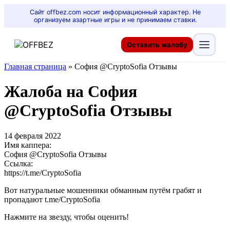
Сайт offbez.com носит информационный характер. Не
организуем азартные игры и не принимаем ставки.
Оставить жалобу
Главная страница
»
София @CryptoSofia Отзывы
Жалоба на София
@CryptoSofia Отзывы
14 февраля 2022
Имя каппера:
София @CryptoSofia Отзывы
Ссылка:
https://t.me/CryptoSofia
Вот натуральные мошенники обманным путём грабят и
пропадают t.me/CryptoSofia
Нажмите на звезду, чтобы оценить!