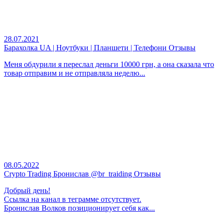
28.07.2021
Барахолка UA | Ноутбуки | Планшети | Телефони Отзывы
Меня обдурили я переслал деньги 10000 грн, а она сказала что
товар отправим и не отправляла неделю...
08.05.2022
Crypto Trading Бронислав @br_traiding Отзывы
Добрый день!
Ссылка на канал в теграмме отсутствует.
Бронислав Волков позиционирует себя как...