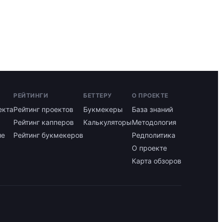
РЕЙТИНГИ
БЕТТЕРУ
О ПРОЕКТЕ
екта
Рейтинг проектов
Букмекеры
База знаний
Рейтинг капперов
Калькуляторы
Методология
ие
Рейтинг букмекеров
Редполитика
О проекте
Карта обзоров