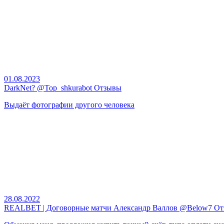
01.08.2023
DarkNet? @Top_shkurabot Отзывы
Выдаёт фотографии другого человека
28.08.2022
REALBET | Договорные матчи Александр Валлов @Below7 О