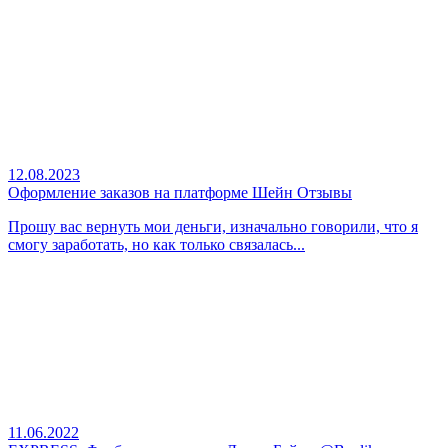
12.08.2023
Оформление заказов на платформе Шейн Отзывы
Прошу вас вернуть мои деньги, изначально говорили, что я
смогу заработать, но как только связалась...
11.06.2022