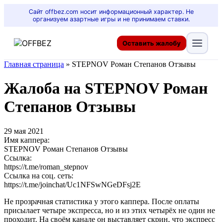
Сайт offbez.com носит информационный характер. Не
организуем азартные игры и не принимаем ставки.
Оставить жалобу
Главная страница
»
STEPNOV Роман Степанов Отзывы
Жалоба на STEPNOV Роман
Степанов Отзывы
29 мая 2021
Имя каппера:
STEPNOV Роман Степанов Отзывы
Ссылка:
https://t.me/roman_stepnov
Ссылка на соц. сеть:
https://t.me/joinchat/Uc1NFSwNGeDFsj2E
Не прозрачная статистика у этого каппера. После оплаты
присылает четыре экспресса, но и из этих четырёх не один не
проходит. На своём канале он выставляет скрин, что экспресс