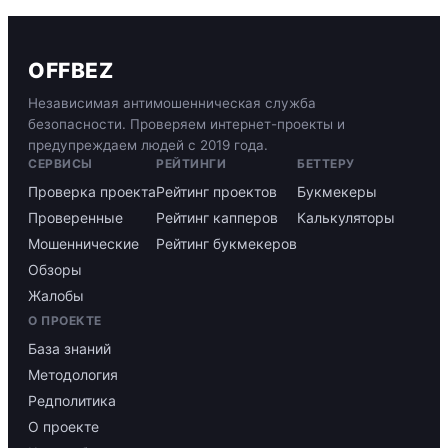
OFFBEZ
Независимая антимошенническая служба
безопасности. Проверяем интернет-проекты и
предупреждаем людей с 2019 года.
СЕРВИСЫ
РЕЙТИНГИ
БЕТТЕРУ
Проверка проекта
Рейтинг проектов
Букмекеры
Проверенные
Рейтинг капперов
Калькуляторы
Мошеннические
Рейтинг букмекеров
Обзоры
Жалобы
О ПРОЕКТЕ
База знаний
Методология
Редполитика
О проекте