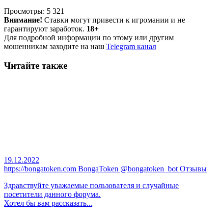
Просмотры:
5 321
Внимание!
Ставки могут привести к игромании и не
гарантируют заработок.
18+
Для подробной информации по этому или другим
мошенникам заходите на наш
Telegram канал
Читайте также
19.12.2022
https://bongatoken.com BongaToken @bongatoken_bot Отзывы
Здравствуйте уважаемые пользователя и случайные
посетители данного форума.
Хотел бы вам рассказать...