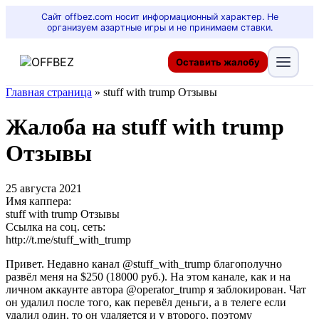
Сайт offbez.com носит информационный характер. Не
организуем азартные игры и не принимаем ставки.
Оставить жалобу
Главная страница
»
stuff with trump Отзывы
Жалоба на stuff with trump
Отзывы
25 августа 2021
Имя каппера:
stuff with trump Отзывы
Ссылка на соц. сеть:
http://t.me/stuff_with_trump
Привет. Недавно канал @stuff_with_trump благополучно
развёл меня на $250 (18000 руб.). На этом канале, как и на
личном аккаунте автора @operator_trump я заблокирован. Чат
он удалил после того, как перевёл деньги, а в телеге если
удалил один, то он удаляется и у второго, поэтому