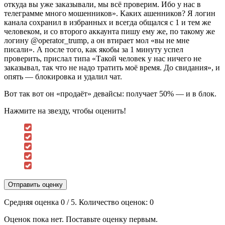
откуда вы уже заказывали, мы всё проверим. Ибо у нас в
телеграмме много мошенников». Каких ашенников? Я логин
канала сохранил в избранных и всегда общался с 1 и тем же
человеком, и со второго аккаунта пишу ему же, по такому же
логину @operator_trump, а он втирает мол «вы не мне
писали». А после того, как якобы за 1 минуту успел
проверить, прислал типа «Такой человек у нас ничего не
заказывал, так что не надо тратить моё время. До свидания», и
опять — блокировка и удалил чат.
Вот так вот он «продаёт» девайсы: получает 50% — и в блок.
Нажмите на звезду, чтобы оценить!
Отправить оценку
Средняя оценка
0
/ 5. Количество оценок:
0
Оценок пока нет. Поставьте оценку первым.