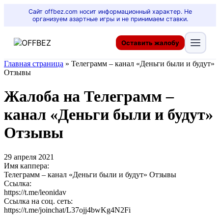
Сайт offbez.com носит информационный характер. Не
организуем азартные игры и не принимаем ставки.
Оставить жалобу
Главная страница
»
Телеграмм – канал «Деньги были и будут»
Отзывы
Жалоба на Телеграмм –
канал «Деньги были и будут»
Отзывы
29 апреля 2021
Имя каппера:
Телеграмм – канал «Деньги были и будут» Отзывы
Ссылка:
https://t.me/leonidav
Ссылка на соц. сеть:
https://t.me/joinchat/L37ojj4bwKg4N2Fi