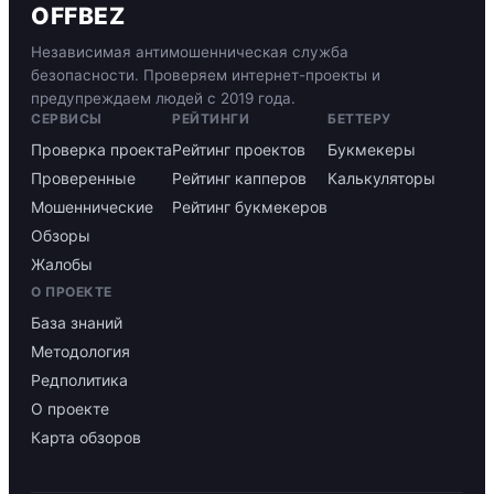
OFFBEZ
Независимая антимошенническая служба
безопасности. Проверяем интернет-проекты и
предупреждаем людей с 2019 года.
СЕРВИСЫ
РЕЙТИНГИ
БЕТТЕРУ
Проверка проекта
Рейтинг проектов
Букмекеры
Проверенные
Рейтинг капперов
Калькуляторы
Мошеннические
Рейтинг букмекеров
Обзоры
Жалобы
О ПРОЕКТЕ
База знаний
Методология
Редполитика
О проекте
Карта обзоров