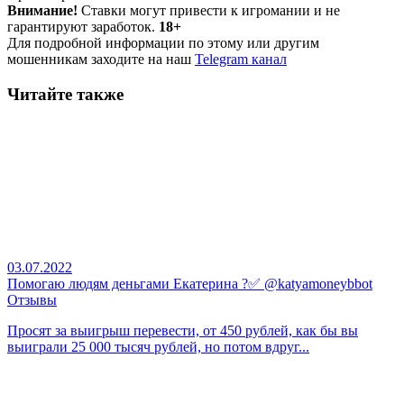
Внимание!
Ставки могут привести к игромании и не
гарантируют заработок.
18+
Для подробной информации по этому или другим
мошенникам заходите на наш
Telegram канал
Читайте также
03.07.2022
Помогаю людям деньгами Екатерина ?✅ @katyamoneybbot
Отзывы
Просят за выигрыш перевести, от 450 рублей, как бы вы
выиграли 25 000 тысяч рублей, но потом вдруг...