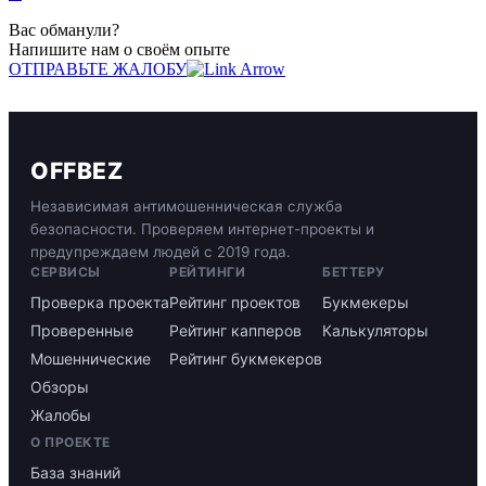
Вас обманули?
Напишите нам о своём опыте
ОТПРАВЬТЕ ЖАЛОБУ
OFFBEZ
Независимая антимошенническая служба
безопасности. Проверяем интернет-проекты и
предупреждаем людей с 2019 года.
СЕРВИСЫ
РЕЙТИНГИ
БЕТТЕРУ
Проверка проекта
Рейтинг проектов
Букмекеры
Проверенные
Рейтинг капперов
Калькуляторы
Мошеннические
Рейтинг букмекеров
Обзоры
Жалобы
О ПРОЕКТЕ
База знаний