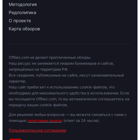
Методология
Редполитика
О проекте
Карта обзоров
Offbez.com не делает проплаченные обзоры.
Наш ресурс не занимается пиаром букмекеров и сайтов,
запрещённых на территории РФ.
Все сведения, публикуемые на сайте, несут ознакомительный
характер.
Наш сайт прибегает к использованию cookie-файлов, что
необходимо для максимального удобства в использовании. Если
вы посещаете Offbez.com, то вы автоматически соглашаетесь на
передачу ваших cookie-файлов.
Для решения любых вопросов — вы можете связаться с нами с
помощью
телеграмм канала
: (ответ за 24 часов).
Пользовательское соглашение