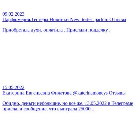
09.02.2023
Парфюмерия.Тестеры.Новинки New_tester_parfum Отзывы
Приобретала духи, оплатила . Прислали подделку .
15.05.2022
Екатерина Евгеньевна Филатова @katerinamoneys Отзывы
Обидно, деньги небольшие, но всё же. 13.05.2022 в Телеграме
прислали сообщение, что выиграла 25000...