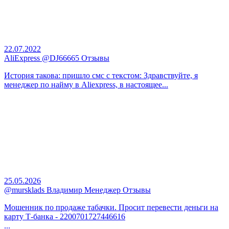
22.07.2022
AliExpress @DJ66665 Отзывы
История такова: пришло смс с текстом: Здравствуйте, я
менеджер по найму в Aliexpress, в настоящее...
25.05.2026
@mursklads Владимир Менеджер Отзывы
Мошенник по продаже табачки. Просит перевести деньги на
карту Т-банка - 2200701727446616
...