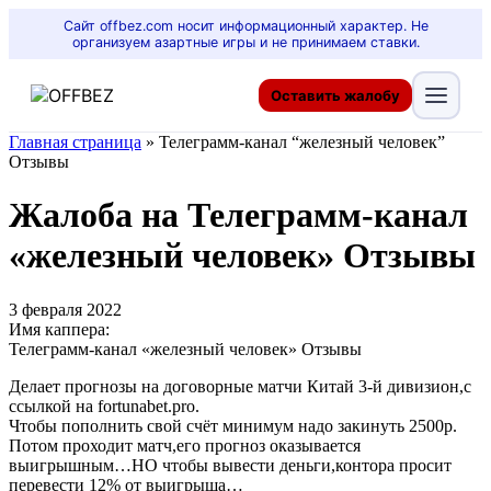
Сайт offbez.com носит информационный характер. Не
организуем азартные игры и не принимаем ставки.
Оставить жалобу
Главная страница
»
Телеграмм-канал “железный человек”
Отзывы
Жалоба на Телеграмм-канал
«железный человек» Отзывы
3 февраля 2022
Имя каппера:
Телеграмм-канал «железный человек» Отзывы
Делает прогнозы на договорные матчи Китай 3-й дивизион,с
ссылкой на fortunabet.pro.
Чтобы пополнить свой счёт минимум надо закинуть 2500р.
Потом проходит матч,его прогноз оказывается
выигрышным…НО чтобы вывести деньги,контора просит
перевести 12% от выигрыша…