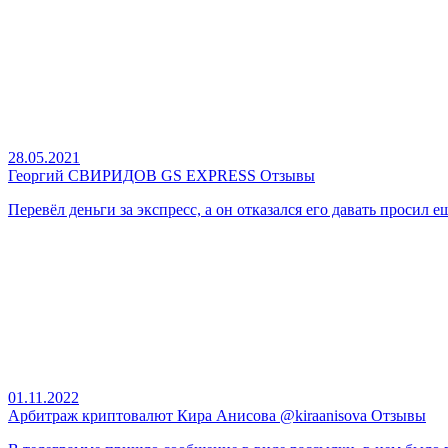
28.05.2021
Георгий СВИРИДОВ GS EXPRESS Отзывы
Перевёл деньги за экспресс, а он отказался его давать просил е
01.11.2022
Арбитраж криптовалют Кира Анисова @kiraanisova Отзывы