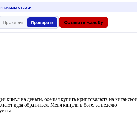
ринимаем ставки.
Оставить жалобу
Проверить
дей кинул на деньги, обещая купить криптовалюта на китайской
нают куда обратиться. Меня кинули в боте, за неделю
уйста.