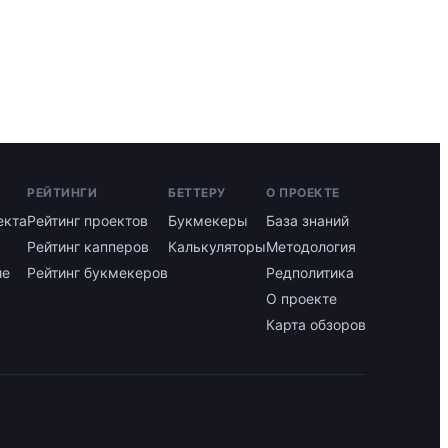
РЕЙТИНГИ
БЕТТЕРУ
О ПРОЕКТЕ
екта
Рейтинг проектов
Букмекеры
База знаний
Рейтинг капперов
Калькуляторы
Методология
ие
Рейтинг букмекеров
Редполитика
О проекте
Карта обзоров