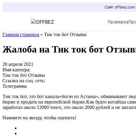
Сайт offbez.com
Проверка
Пр
Главная страница
»
Тик ток бот Отзывы
Жалоба на Тик ток бот Отзы
28 апреля 2021
Имя каппера:
Тик ток бот Отзывы
Ссылка на соц. сеть:
Телеграмма
Тик ток бот, это бот канала»богач из Астаны», обманывают лю
бирже и продать на европейской бирже.Как будто китайцы сами
заработал около 12000 тенге, это около 2000 рублей и не зап
Нажмите на звезду, чтобы оценить!