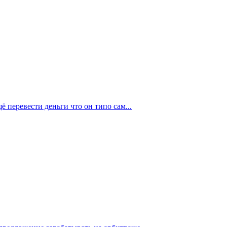
щё перевести деньги что он типо сам...