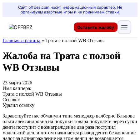
Сайт offbez.com носит информационный характер. Не
организуем азартные игры и не принимаем ставки.
Оставить жалобу
Главная страница
»
Трата с ползой WB Отзывы
Жалоба на Трата с ползой
WB Отзывы
23 марта 2026
Имя каппера:
Трата с ползой WB Отзывы
Ссылка:
Удалил ссылку
Здравствуйте нас обманули типа менеджер валберис Вльцова
ольга александровна на покупки товара покупаете через сутки
денги поступит с вознаграждение два раза поступил
маленький денги потом начинается развод денги безконечние
налог за вознаграждение на этом денги не возвращается