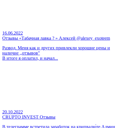
16.06.2022
Отзывы «Табачная лавка ? » Алексей @alexey_exoteem
Развод. Меня как и других привлекли хорошие цены и
наличие ,,отзывов"
В итоге я оплатил, и начал...
20.10.2022
CRUPTO INVEST Отзывы
В телеграмме встретила заработок на крипвалю́те.Админ