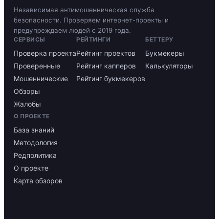
Независимая антимошенническая служба
безопасности. Проверяем интернет-проекты и
предупреждаем людей с 2019 года.
СЕРВИСЫ
РЕЙТИНГИ
БЕТТЕРУ
Проверка проекта
Рейтинг проектов
Букмекеры
Проверенные
Рейтинг капперов
Калькуляторы
Мошеннические
Рейтинг букмекеров
Обзоры
Жалобы
О ПРОЕКТЕ
База знаний
Методология
Редполитика
О проекте
Карта обзоров