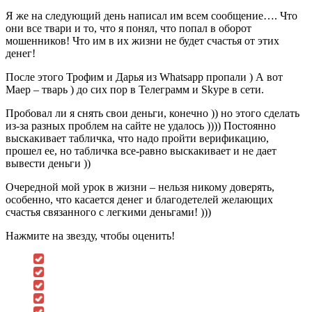
Я же на следующий день написал им всем сообщение…. Что
они все твари и то, что я понял, что попал в оборот
мошенников! Что им в их жизни не будет счастья от этих
денег!
После этого Трофим и Дарья из Whatsapp пропали ) А вот
Маер – тварь ) до сих пор в Телеграмм и Skype в сети.
Пробовал ли я снять свои деньги, конечно )) но этого сделать
из-за разных проблем на сайте не удалось )))) Постоянно
выскакивает табличка, что надо пройти верификацию,
прошел ее, но табличка все-равно выскакивает и не дает
вывести деньги ))
Очередной мой урок в жизни – нельзя никому доверять,
особенно, что касается денег и благодетелей желающих
счастья связанного с легкими деньгами! )))
Нажмите на звезду, чтобы оценить!