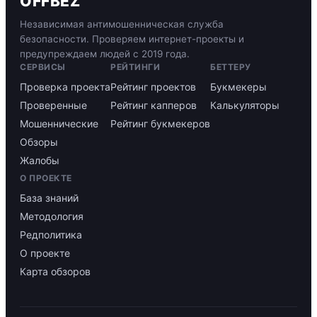
OFFBEZ
Независимая антимошенническая служба
безопасности. Проверяем интернет-проекты и
предупреждаем людей с 2019 года.
СЕРВИСЫ
РЕЙТИНГИ
БЕТТЕРУ
Проверка проекта
Рейтинг проектов
Букмекеры
Проверенные
Рейтинг капперов
Калькуляторы
Мошеннические
Рейтинг букмекеров
Обзоры
Жалобы
О ПРОЕКТЕ
База знаний
Методология
Редполитика
О проекте
Карта обзоров