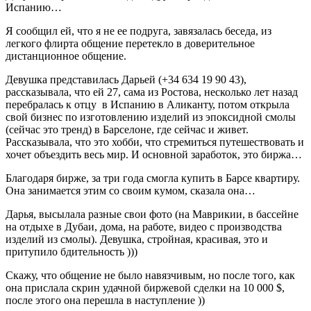
Испанию…
Я сообщил ей, что я не ее подруга, завязалась беседа, из
легкого флирта общение перетекло в доверительное
дистанционное общение.
Девушка представилась Дарьей (+34 634 19 90 43),
рассказывала, что ей 27, сама из Ростова, несколько лет назад
перебралась к отцу в Испанию в Аликанту, потом открыла
свой бизнес по изготовлению изделий из эпоксидной смолы
(сейчас это тренд) в Барселоне, где сейчас и живет.
Рассказывала, что это хобби, что стремиться путешествовать и
хочет объездить весь мир. И основной заработок, это биржа…
Благодаря бирже, за три года смогла купить в Барсе квартиру.
Она занимается этим со своим кумом, сказала она…
Дарья, высылала разные свои фото (на Маврикии, в бассейне
на отдыхе в Дубаи, дома, на работе, видео с производства
изделий из смолы). Девушка, стройная, красивая, это и
притупило бдительность )))
Скажу, что общение не было навязчивым, но после того, как
она прислала скрин удачной биржевой сделки на 10 000 $,
после этого она перешла в наступление ))