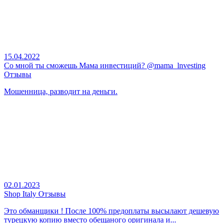
15.04.2022
Со мной ты сможешь Мама инвестиций? @mama_lnvesting
Отзывы
Мошенница, разводит на деньги.
02.01.2023
Shop Italy Отзывы
Это обманщики ! После 100% предоплаты высылают дешевую
турецкую копию вместо обещаного оригинала и...