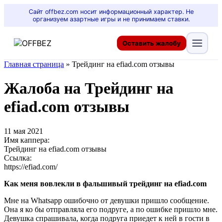
Сайт offbez.com носит информационный характер. Не
организуем азартные игры и не принимаем ставки.
Оставить жалобу
Главная страница
»
Трейдинг на efiad.com отзывы
Жалоба на Трейдинг на
efiad.com отзывы
11 мая 2021
Имя каппера:
Трейдинг на efiad.com отзывы
Ссылка:
https://efiad.com/
Как меня вовлекли в фальшивый трейдинг на
efiad.com
Мне на Whatsapp ошибочно от девушки пришло сообщение.
Она я ко бы отправляла его подруге, а по ошибке пришло мне.
Девушка спрашивала, когда подруга приедет к ней в гости в