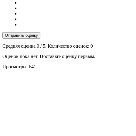
Отправить оценку
Средняя оценка
0
/ 5. Количество оценок:
0
Оценок пока нет. Поставьте оценку первым.
Просмотры:
641