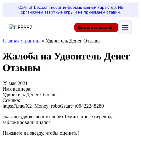
Сайт offbez.com носит информационный характер. Не
организуем азартные игры и не принимаем ставки.
Оставить жалобу
Главная страница
»
Удвоитель Денег Отзывы
Жалоба на Удвоитель Денег
Отзывы
25 мая 2021
Имя каппера:
Удвоитель Денег Отзывы
Ссылка:
https://t.me/X2_Money_robot?start=r05422248280
сказали удвоят вернут через 15мин, после перевода
заблокировали диалог
Нажмите на звезду, чтобы оценить!