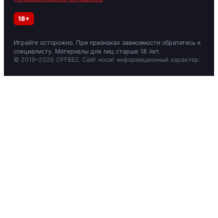
18+
Играйте осторожно. При признаках зависимости обратитесь к
специалисту. Материалы для лиц старше 18 лет.
© 2019–2026 OFFBEZ. Сайт носит информационный характер.