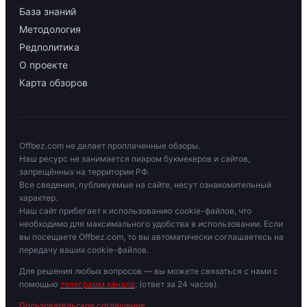
База знаний
Методология
Редполитика
О проекте
Карта обзоров
Offbez.com не делает проплаченные обзоры.
Наш ресурс не занимается пиаром букмекеров и сайтов,
запрещённых на территории РФ.
Все сведения, публикуемые на сайте, несут ознакомительный
характер.
Наш сайт прибегает к использованию cookie-файлов, что
необходимо для максимального удобства в использовании. Если
вы посещаете Offbez.com, то вы автоматически соглашаетесь на
передачу ваших cookie-файлов.
Для решения любых вопросов — вы можете связаться с нами с
помощью
телеграмм канала
: (ответ за 24 часов).
Пользовательское соглашение