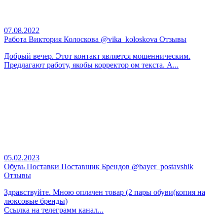
07.08.2022
Работа Виктория Колоскова @vika_koloskova Отзывы
Добрый вечер. Этот контакт является мошенническим.
Предлагают работу, якобы корректор ом текста. А...
05.02.2023
Обувь Поставки Поставщик Брендов @bayer_postavshik
Отзывы
Здравствуйте. Мною оплачен товар (2 пары обуви(копия на
люксовые бренды)
Ссылка на телеграмм канал...