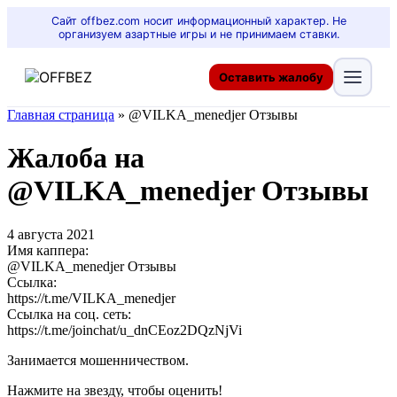
Сайт offbez.com носит информационный характер. Не
организуем азартные игры и не принимаем ставки.
Оставить жалобу
Главная страница
»
@VILKA_menedjer Отзывы
Жалоба на
@VILKA_menedjer Отзывы
4 августа 2021
Имя каппера:
@VILKA_menedjer Отзывы
Ссылка:
https://t.me/VILKA_menedjer
Ссылка на соц. сеть:
https://t.me/joinchat/u_dnCEoz2DQzNjVi
Занимается мошенничеством.
Нажмите на звезду, чтобы оценить!