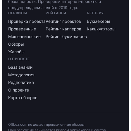
безопасности. Проверяем интернет-проекты и
предупреждаем людей с 2019 года.
СЕРВИСЫ
РЕЙТИНГИ
БЕТТЕРУ
Проверка проекта
Рейтинг проектов
Букмекеры
Проверенные
Рейтинг капперов
Калькуляторы
Мошеннические
Рейтинг букмекеров
Обзоры
Жалобы
О ПРОЕКТЕ
База знаний
Методология
Редполитика
О проекте
Карта обзоров
Offbez.com не делает проплаченные обзоры.
Наш ресурс не занимается пиаром букмекеров и сайтов,