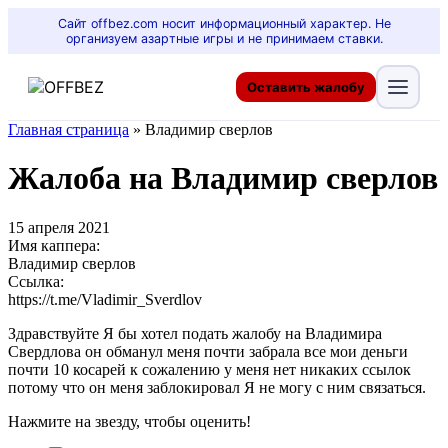
Сайт offbez.com носит информационный характер. Не
организуем азартные игры и не принимаем ставки.
Оставить жалобу
Главная страница
»
Владимир сверлов
Жалоба на Владимир сверлов
15 апреля 2021
Имя каппера:
Владимир сверлов
Ссылка:
https://t.me/Vladimir_Sverdlov
Здравствуйте Я бы хотел подать жалобу на Владимира
Свердлова он обманул меня почти забрала все мои деньги
почти 10 косарей к сожалению у меня нет никаких ссылок
потому что он меня заблокировал Я не могу с ним связаться.
Нажмите на звезду, чтобы оценить!