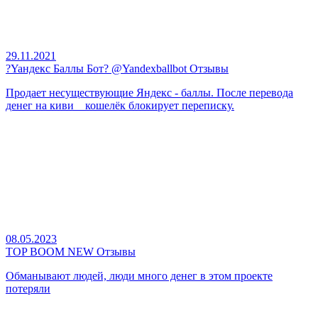
29.11.2021
?Yaндекс Баллы Бот? @Yandexballbot Отзывы
Продает несуществующие Яндекс - баллы. После перевода
денег на киви _ кошелёк блокирует переписку.
08.05.2023
TOP BOOM NEW Отзывы
Обманывают людей, люди много денег в этом проекте
потеряли