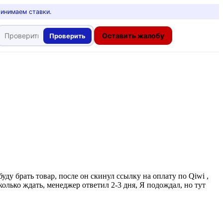
ринимаем ставки.
Оставить жалобу
Проверить
уду брать товар, после он скинул ссылку на оплату по Qiwi ,
сколько ждать, менеджер ответил 2-3 дня, Я подождал, но тут