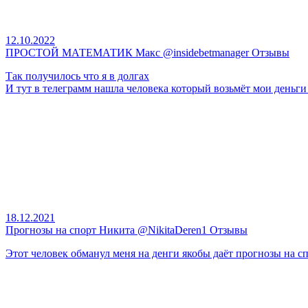
12.10.2022
ПРОСТОЙ МАТЕМАТИК Макс @insidebetmanager Отзывы
Так получилось что я в долгах
И тут в телеграмм нашла человека который возьмёт мои деньги к
18.12.2021
Прогнозы на спорт Никита @NikitaDeren1 Отзывы
Этот человек обманул меня на денги якобы даёт прогнозы на спо