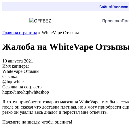
Сайт offbez.com
Проверка
Пр
Главная страница
»
WhiteVape Отзывы
Жалоба на WhiteVape Отзыв
10 августа 2021
Имя каппера:
WhiteVape Отзывы
Ссылка:
@hqdwhite
Ссылка на соц. сеть:
https://t.me/hqdwhiteshop
Я хотел приобрести товар из магазина WhiteVape, там была ссы
после он сказал что доставка платная, но я могу приобрести ещ
резко он удалил весь диалог и перестал мне отвечать.
Нажмите на звезду, чтобы оценить!