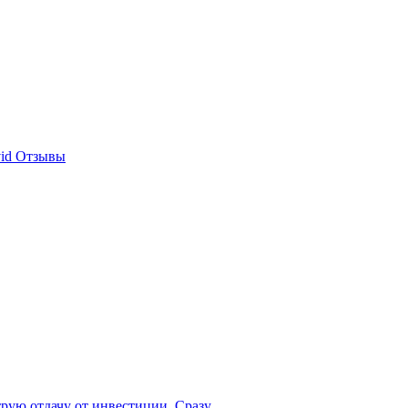
id Отзывы
рую отдачу от инвестиции. Сразу...