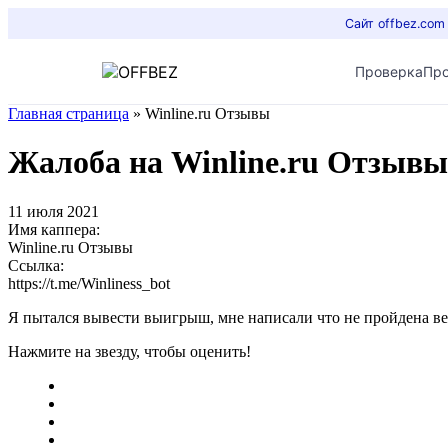
Сайт offbez.com
Проверка
Пр
Главная страница
»
Winline.ru Отзывы
Жалоба на Winline.ru Отзывы
11 июля 2021
Имя каппера:
Winline.ru Отзывы
Ссылка:
https://t.me/Winliness_bot
Я пытался вывести выигрыш, мне написали что не пройдена в
Нажмите на звезду, чтобы оценить!