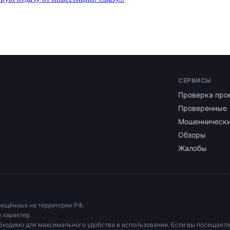
СЕРВИСЫ
Проверка про
Проверенные
Мошенническ
Обзоры
Жалобы
рещённых на территории РФ.
 характер.
бходимо для максимального удобства в использовании. Если вы посещаете