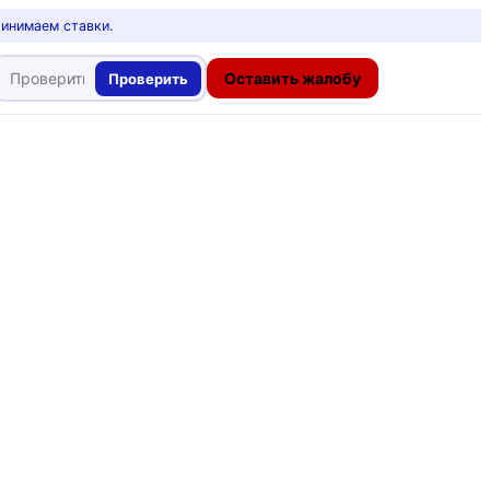
ринимаем ставки.
Оставить жалобу
Проверить