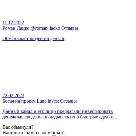
11.12.2022
Роман Лацко @roman_lacko Отзывы
Обманывает людей на деньги
22.02.2023
Богач на прокач Lana.invest Отзывы
Данный канал и его лицо предлагали инвестировать
денежные средства, вкладывать их в быстрые сделки...
Вас обманули?
Напишите нам о своём опыте