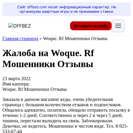
Сайт offbez.com носит информационный характер. Не
организуем азартные игры и не принимаем ставки.
Оставить жалобу
Главная страница
»
Woque. Rf Мошенники Отзывы
Жалоба на Woque. Rf
Мошенники Отзывы
23 марта 2022
Имя каппера:
Woque. Rf Мошенники Отзывы
Заказала в данном магазине кеды, очень убедительная
страница с большим количеством отзывов и подписчиков.
Общались адекватно, оплатила, обещали отправить посылку в
течение 1-2 дней. Соответственно и через 2 и через 5 дней,
тишина, перестали выходить на связь. Заблокировали.
Девочки, не ведитесь. Мошенники в чистом виде. Тел. 8-925-
533-67-44