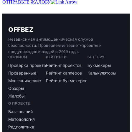
ОТПРАВЬТЕ ЖАЛОБУ
OFFBEZ
Независимая антимошенническая служба
безопасности. Проверяем интернет-проекты и
предупреждаем людей с 2019 года.
СЕРВИСЫ
РЕЙТИНГИ
БЕТТЕРУ
Проверка проекта
Рейтинг проектов
Букмекеры
Проверенные
Рейтинг капперов
Калькуляторы
Мошеннические
Рейтинг букмекеров
Обзоры
Жалобы
О ПРОЕКТЕ
База знаний
Методология
Редполитика