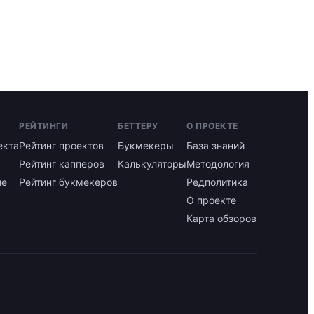
РЕЙТИНГИ
БЕТТЕРУ
О ПРОЕКТЕ
екта
Рейтинг проектов
Букмекеры
База знаний
Рейтинг капперов
Калькуляторы
Методология
ие
Рейтинг букмекеров
Редполитика
О проекте
Карта обзоров