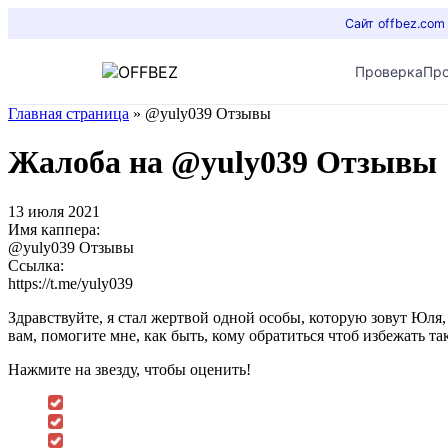
Сайт offbez.com
Проверка
Пр
Главная страница
»
@yuly039 Отзывы
Жалоба на @yuly039 Отзывы
13 июля 2021
Имя каппера:
@yuly039 Отзывы
Ссылка:
https://t.me/yuly039
Здравствуйте, я стал жертвой одной особы, которую зовут Юля, 
вам, помогите мне, как быть, кому обратиться чтоб избежать т
Нажмите на звезду, чтобы оценить!