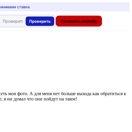
ринимаем ставки.
Оставить жалобу
Проверить
сеть мои фото. А для меня нет больше выхода как обратиться к
, я ни думал что они пойдут на такое!