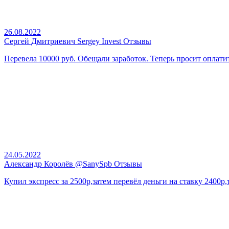
26.08.2022
Сергей Дмитриевич Sergey Invest Отзывы
Перевела 10000 руб. Обещали заработок. Теперь просит оплати
24.05.2022
Александр Королёв @SanySpb Отзывы
Купил экспресс за 2500р,затем перевёл деньги на ставку 2400р,т.