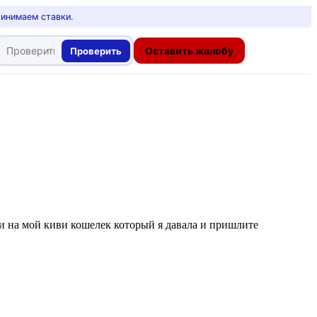
ринимаем ставки.
Оставить жалобу
Проверить
ти на мой киви кошелек который я давала и пришлите