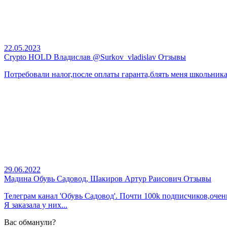
22.05.2023
Crypto HOLD Владислав @Surkov_vladislav Отзывы
Потребовали налог,после оплаты гаранта,блять меня школьника 
29.06.2022
Мадина Обувь Садовод, Шакиров Артур Раисович Отзывы
Телеграм канал 'Обувь Садовод'. Почти 100k подписчиков,очен
Я заказала у них...
Вас обманули?