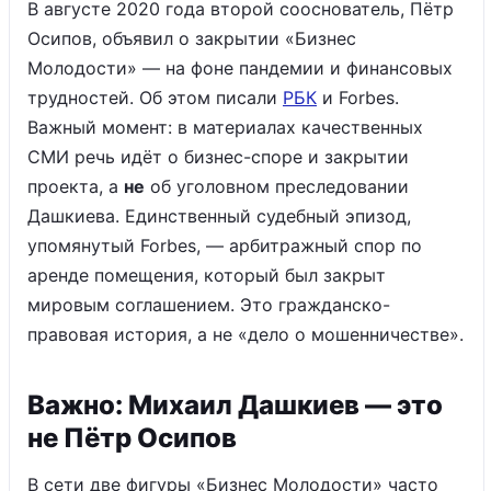
В августе 2020 года второй сооснователь, Пётр
Осипов, объявил о закрытии «Бизнес
Молодости» — на фоне пандемии и финансовых
трудностей. Об этом писали
РБК
и Forbes.
Важный момент: в материалах качественных
СМИ речь идёт о бизнес-споре и закрытии
проекта, а
не
об уголовном преследовании
Дашкиева. Единственный судебный эпизод,
упомянутый Forbes, — арбитражный спор по
аренде помещения, который был закрыт
мировым соглашением. Это гражданско-
правовая история, а не «дело о мошенничестве».
Важно: Михаил Дашкиев — это
не Пётр Осипов
В сети две фигуры «Бизнес Молодости» часто