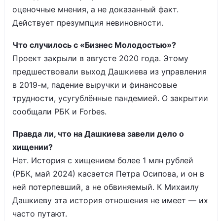
оценочные мнения, а не доказанный факт.
Действует презумпция невиновности.
Что случилось с «Бизнес Молодостью»?
Проект закрыли в августе 2020 года. Этому
предшествовали выход Дашкиева из управления
в 2019-м, падение выручки и финансовые
трудности, усугублённые пандемией. О закрытии
сообщали РБК и Forbes.
Правда ли, что на Дашкиева завели дело о
хищении?
Нет. История с хищением более 1 млн рублей
(РБК, май 2024) касается Петра Осипова, и он в
ней потерпевший, а не обвиняемый. К Михаилу
Дашкиеву эта история отношения не имеет — их
часто путают.