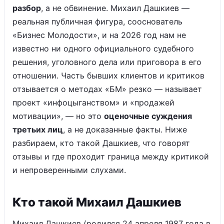
разбор
, а не обвинение. Михаил Дашкиев —
реальная публичная фигура, сооснователь
«Бизнес Молодости», и на 2026 год нам не
известно ни одного официального судебного
решения, уголовного дела или приговора в его
отношении. Часть бывших клиентов и критиков
отзывается о методах «БМ» резко — называет
проект «инфоцыганством» и «продажей
мотивации», — но это
оценочные суждения
третьих лиц
, а не доказанные факты. Ниже
разбираем, кто такой Дашкиев, что говорят
отзывы и где проходит граница между критикой
и непроверенными слухами.
Кто такой Михаил Дашкиев
Михаил Дашкиев (родился 24 апреля 1987 года в