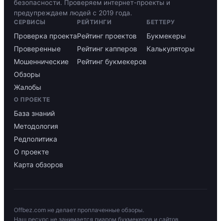
безопасности. Проверяем интернет-проекты и
предупреждаем людей с 2019 года.
СЕРВИСЫ
РЕЙТИНГИ
БЕТТЕРУ
Проверка проекта
Рейтинг проектов
Букмекеры
Проверенные
Рейтинг капперов
Калькуляторы
Мошеннические
Рейтинг букмекеров
Обзоры
Жалобы
О ПРОЕКТЕ
База знаний
Методология
Редполитика
О проекте
Карта обзоров
Offbez.com не делает проплаченные обзоры.
Наш ресурс не занимается пиаром букмекеров и сайтов,