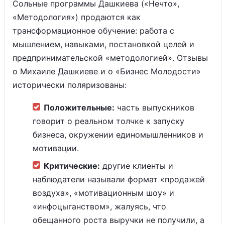
Сольные программы Дашкиева («Нечто»,
«Методология») продаются как
трансформационное обучение: работа с
мышлением, навыками, постановкой целей и
предпринимательской «методологией». Отзывы
о Михаиле Дашкиеве и о «Бизнес Молодости»
исторически поляризованы:
Положительные:
часть выпускников
говорит о реальном толчке к запуску
бизнеса, окружении единомышленников и
мотивации.
Критические:
другие клиенты и
наблюдатели называли формат «продажей
воздуха», «мотивационным шоу» и
«инфоцыганством», жалуясь, что
обещанного роста выручки не получили, а