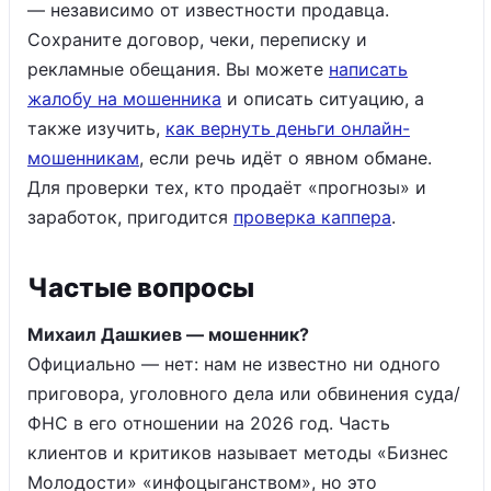
— независимо от известности продавца.
Сохраните договор, чеки, переписку и
рекламные обещания. Вы можете
написать
жалобу на мошенника
и описать ситуацию, а
также изучить,
как вернуть деньги онлайн-
мошенникам
, если речь идёт о явном обмане.
Для проверки тех, кто продаёт «прогнозы» и
заработок, пригодится
проверка каппера
.
Частые вопросы
Михаил Дашкиев — мошенник?
Официально — нет: нам не известно ни одного
приговора, уголовного дела или обвинения суда/
ФНС в его отношении на 2026 год. Часть
клиентов и критиков называет методы «Бизнес
Молодости» «инфоцыганством», но это