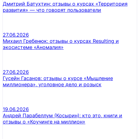
Дмитрий Батухтин: отзывы о курсах «Территория
развития» — что говорят пользователи
27.06.2026
Михаил Гребенюк: отзывы о курсах Resulting и
экосистеме «Аномалия»
27.06.2026
Гусейн Гасанов: отзывы о курсе «Мышление
миллионера», уголовное дело и розыск
19.06.2026
Андрей Парабеллум (Косырин): кто это, книги и
отзывы о «Коучинге на миллион»