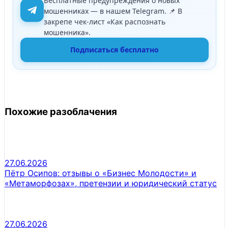
Бесплатные предупреждения о новых
мошенниках — в нашем Telegram. 📌 В
закрепе чек-лист «Как распознать
мошенника».
Подписаться бесплатно
Похожие разоблачения
27.06.2026
Пётр Осипов: отзывы о «Бизнес Молодости» и
«Метаморфозах», претензии и юридический статус
27.06.2026