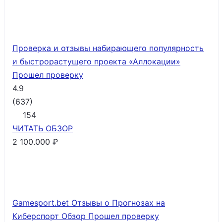
Проверка и отзывы набирающего популярность
и быстрорастущего проекта «Аллокации»
Прошел проверку
4.9
(
637
)
154
ЧИТАТЬ
ОБЗОР
2 100.000 ₽
Gamesport.bet Отзывы о Прогнозах на
Киберспорт Обзор
Прошел проверку