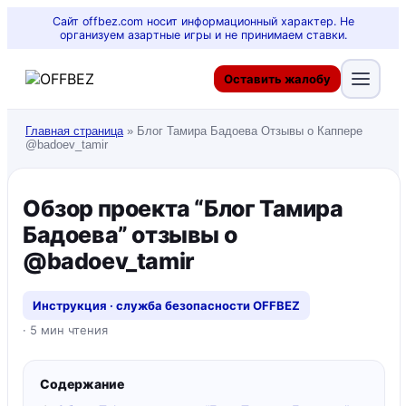
Сайт offbez.com носит информационный характер. Не
организуем азартные игры и не принимаем ставки.
Оставить жалобу
Главная страница
»
Блог Тамира Бадоева Отзывы о Каппере
@badoev_tamir
Обзор проекта “Блог Тамира
Бадоева” отзывы о
@badoev_tamir
Инструкция · служба безопасности OFFBEZ
· 5 мин чтения
Содержание