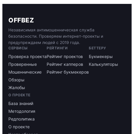
OFFBEZ
Независимая антимошенническая служба
безопасности. Проверяем интернет-проекты и
предупреждаем людей с 2019 года.
СЕРВИСЫ
РЕЙТИНГИ
БЕТТЕРУ
Проверка проекта
Рейтинг проектов
Букмекеры
Проверенные
Рейтинг капперов
Калькуляторы
Мошеннические
Рейтинг букмекеров
Обзоры
Жалобы
О ПРОЕКТЕ
База знаний
Методология
Редполитика
О проекте