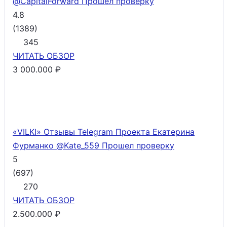
@CapitalForward
Прошел проверку
4.8
(
1389
)
345
ЧИТАТЬ
ОБЗОР
3 000.000 ₽
«VILKI» Отзывы Telegram Проекта Екатерина
Фурманко @Kate_559
Прошел проверку
5
(
697
)
270
ЧИТАТЬ
ОБЗОР
2.500.000 ₽