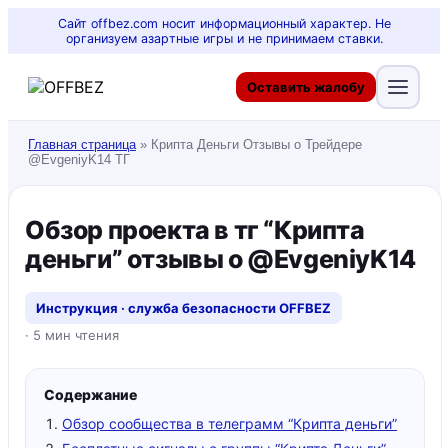
Сайт offbez.com носит информационный характер. Не
организуем азартные игры и не принимаем ставки.
Оставить жалобу
Главная страница
»
Крипта Деньги Отзывы о Трейдере
@EvgeniyK14 ТГ
Обзор проекта в тг “Крипта
деньги” отзывы о @EvgeniyK14
Инструкция · служба безопасности OFFBEZ
· 5 мин чтения
Содержание
Обзор сообщества в телеграмм “Крипта деньги”