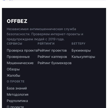
OFFBEZ
Независимая антимошенническая служба
безопасности. Проверяем интернет-проекты и
предупреждаем людей с 2019 года.
СЕРВИСЫ
РЕЙТИНГИ
БЕТТЕРУ
Проверка проекта
Рейтинг проектов
Букмекеры
Проверенные
Рейтинг капперов
Калькуляторы
Мошеннические
Рейтинг букмекеров
Обзоры
Жалобы
О ПРОЕКТЕ
База знаний
Методология
Редполитика
О проекте