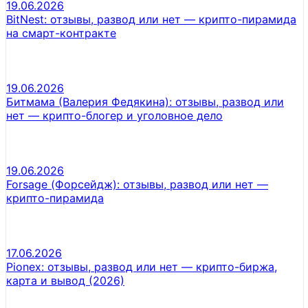
19.06.2026
BitNest: отзывы, развод или нет — крипто-пирамида
на смарт-контракте
19.06.2026
Битмама (Валерия Федякина): отзывы, развод или
нет — крипто-блогер и уголовное дело
19.06.2026
Forsage (Форсейдж): отзывы, развод или нет —
крипто-пирамида
17.06.2026
Pionex: отзывы, развод или нет — крипто-биржа,
карта и вывод (2026)