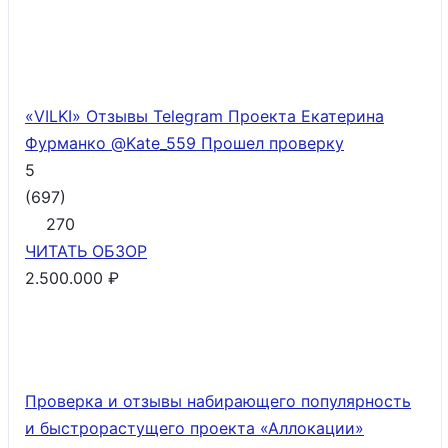
«VILKI» Отзывы Telegram Проекта Екатерина
Фурманко @Kate_559
Прошел проверку
5
(
697
)
270
ЧИТАТЬ
ОБЗОР
2.500.000 ₽
Проверка и отзывы набирающего популярность
и быстрорастущего проекта «Аллокации»