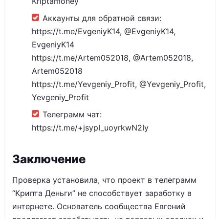
Kriptamoney
Аккаунты для обратной связи:
https://t.me/EvgeniyK14, @EvgeniyK14,
EvgeniyK14
https://t.me/Artem052018, @Artem052018,
Artem052018
https://t.me/Yevgeniy_Profit, @Yevgeniy_Profit,
Yevgeniy_Profit
Телеграмм чат:
https://t.me/+jsypI_uoyrkwN2Iy
Заключение
Проверка установила, что проект в телеграмм
“Крипта Деньги” не способствует заработку в
интернете. Основатель сообщества Евгений