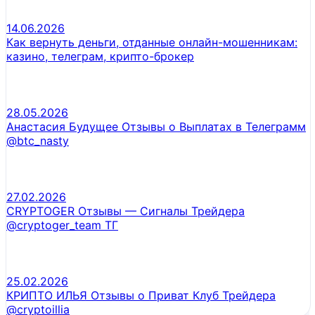
14.06.2026
Как вернуть деньги, отданные онлайн-мошенникам:
казино, телеграм, крипто-брокер
28.05.2026
Анастасия Будущее Отзывы о Выплатах в Телеграмм
@btc_nasty
27.02.2026
CRYPTOGER Отзывы — Сигналы Трейдера
@cryptoger_team ТГ
25.02.2026
КРИПТО ИЛЬЯ Отзывы о Приват Клуб Трейдера
@cryptoillia