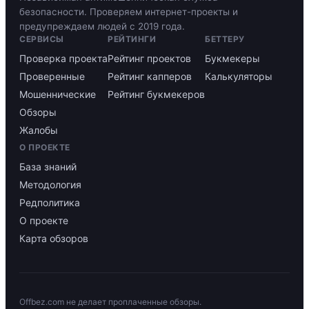
безопасности. Проверяем интернет-проекты и
предупреждаем людей с 2019 года.
СЕРВИСЫ
РЕЙТИНГИ
БЕТТЕРУ
Проверка проекта
Рейтинг проектов
Букмекеры
Проверенные
Рейтинг капперов
Калькуляторы
Мошеннические
Рейтинг букмекеров
Обзоры
Жалобы
О ПРОЕКТЕ
База знаний
Методология
Редполитика
О проекте
Карта обзоров
Offbez.com не делает проплаченные обзоры.