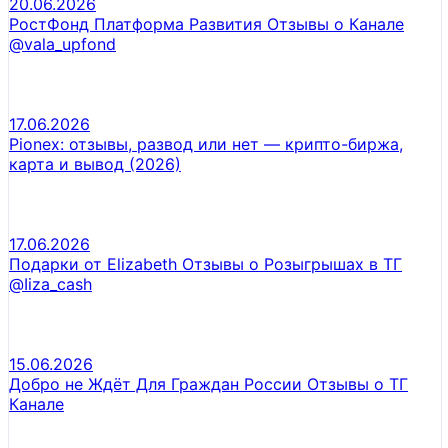
20.06.2026
РостФонд Платформа Развития Отзывы о Канале
@vala_upfond
17.06.2026
Pionex: отзывы, развод или нет — крипто-биржа,
карта и вывод (2026)
17.06.2026
Подарки от Elizabeth Отзывы о Розыгрышах в ТГ
@Iiza_cash
15.06.2026
Добро не Ждёт Для Граждан России Отзывы о ТГ
Канале