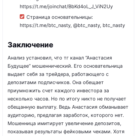
https://t.me/joinchat/BbKd4oL_J_ViN2Uy
Страница основательницы:
https://t.me/btc_nasty, @btc_nasty, btc_nasty
Заключение
Анализ установил, что тг канал “Анастасия
Будущее” мошеннический. Его основательница
выдает себя за трейдера, работающего с
депозитами подписчиков. Она обещает
приумножить счет каждого инвестора за
несколько часов. Но по итогу никто не получает
обещанную выплату. Ведь Анастасия обманывает
аудиторию, предлагая заработок, которого нет.
Мошенница имитирует увеличение депозитов,
показывая результаты фейковыми чеками. Хотя