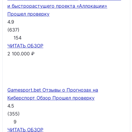
и быстрорастущего проекта «Аллокации»
Прошел проверку
4.9
(
637
)
154
ЧИТАТЬ
ОБЗОР
2 100.000 ₽
Gamesport.bet Отзывы о Прогнозах на
Киберспорт Обзор
Прошел проверку
4.5
(
355
)
9
ЧИТАТЬ
ОБЗОР