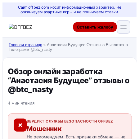
Сайт offbez.com носит информационный характер. Не
организуем азартные игры и не принимаем ставки.
Оставить жалобу
Главная страница
»
Анастасия Будущее Отзывы о Выплатах в
Телеграмм @btc_nasty
Обзор онлайн заработка
“Анастасия Будущее” отзывы о
@btc_nasty
4 мин чтения
ВЕРДИКТ СЛУЖБЫ БЕЗОПАСНОСТИ OFFBEZ
✗
Мошенник
Не рекомендуем. Есть признаки обмана — не