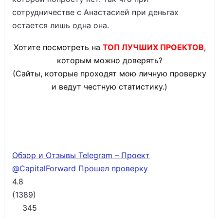
сотрудничестве с Анастасией при деньгах
остается лишь одна она.
Хотите посмотреть на
ТОП ЛУЧШИХ ПРОЕКТОВ
,
которым можно доверять?
(Сайты, которые проходят мою личную проверку
и ведут честную статистику.)
Обзор и Отзывы Telegram – Проект
@CapitalForward
Прошел проверку
4.8
(
1389
)
345