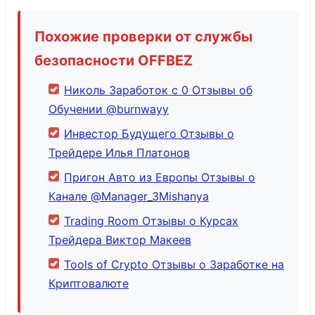
Похожие проверки от службы
безопасности OFFBEZ
Николь Заработок с 0 Отзывы об
Обучении @burnwayy
Инвестор Будущего Отзывы о
Трейдере Илья Платонов
Пригон Авто из Европы Отзывы о
Канале @Manager_3Mishanya
Trading Room Отзывы о Курсах
Трейдера Виктор Макеев
Tools of Crypto Отзывы о Заработке на
Криптовалюте