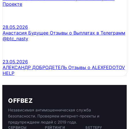
Проекте
28.05.2026
Анастасия Будущее Отзывы о Выплатах в Телеграмм
@btc_nasty
23.05.2026
АЛЕКСАНДР ДОБРОДЕТЕЛЬ Отзывы о ALEXFEDOTOV
HELP
OFFBEZ
Независимая антимошенническая служба
безопасности. Проверяем интернет-проекты и
предупреждаем людей с 2019 года.
СЕРВИСЫ
РЕЙТИНГИ
БЕТТЕРУ