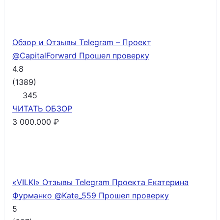
Обзор и Отзывы Telegram – Проект
@CapitalForward
Прошел проверку
4.8
(
1389
)
345
ЧИТАТЬ
ОБЗОР
3 000.000 ₽
«VILKI» Отзывы Telegram Проекта Екатерина
Фурманко @Kate_559
Прошел проверку
5