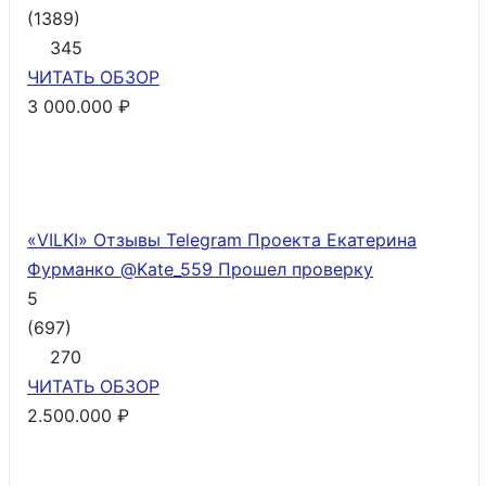
(
1389
)
345
ЧИТАТЬ
ОБЗОР
3 000.000 ₽
«VILKI» Отзывы Telegram Проекта Екатерина
Фурманко @Kate_559
Прошел проверку
5
(
697
)
270
ЧИТАТЬ
ОБЗОР
2.500.000 ₽