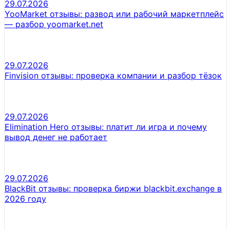
29.07.2026
YooMarket отзывы: развод или рабочий маркетплейс
— разбор yoomarket.net
29.07.2026
Finvision отзывы: проверка компании и разбор тёзок
29.07.2026
Elimination Hero отзывы: платит ли игра и почему
вывод денег не работает
29.07.2026
BlackBit отзывы: проверка биржи blackbit.exchange в
2026 году