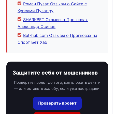
Роман Пузат Отзывы о Сайте с
Курсами Пузат.ру
SHARKBET Отзывы о Прогнозах
Александр Осипов
Bet-hub.com Отзывы о Прогнозах на
Спорт Бет Хаб
Защитите себя от мошенников
Проверьте проект до того, как вложить деньги
— или оставьте жалобу, если уже пострадали.
Проверить проект