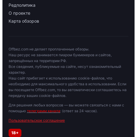
Редполитика
О проекте
Карта обзоров
Offbez.com не делает проплаченные обзоры.
Наш ресурс не занимается пиаром букмекеров и сайтов,
запрещённых на территории РФ.
Все сведения, публикуемые на сайте, несут ознакомительный
характер.
Наш сайт прибегает к использованию cookie-файлов, что
необходимо для максимального удобства в использовании. Если
вы посещаете Offbez.com, то вы автоматически соглашаетесь на
передачу ваших cookie-файлов.
Для решения любых вопросов — вы можете связаться с нами с
помощью
телеграмм канала
: (ответ за 24 часов).
Пользовательское соглашение
18+