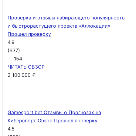
Проверка и отзывы набирающего популярность
и быстрорастущего проекта «Аллокации»
Прошел проверку
4.9
(
637
)
154
ЧИТАТЬ
ОБЗОР
2 100.000 ₽
Gamesport.bet Отзывы о Прогнозах на
Киберспорт Обзор
Прошел проверку
4.5