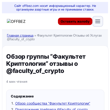
Сайт offbez.com носит информационный характер. Не
организуем азартные игры и не принимаем ставки.
Оставить жалобу
Главная страница
»
Факультет Криптологии Отзывы об Услугах
@faculty_of_crypto
Обзор группы “Факультет
Криптологии” отзывы о
@faculty_of_crypto
4 мин чтения
Содержание
Обзор сообщества “Факультет Криптологии”
Предложения трейдера @faculty_of_crypto