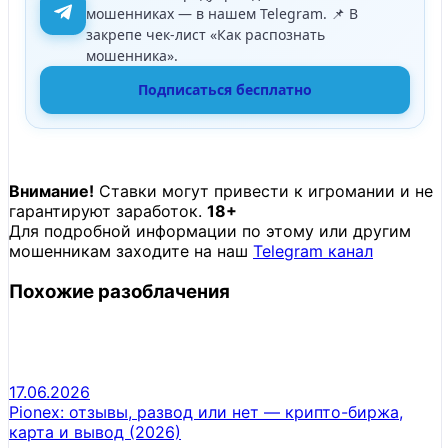
мошенниках — в нашем Telegram. 📌 В
закрепе чек-лист «Как распознать
мошенника».
Подписаться бесплатно
Внимание!
Ставки могут привести к игромании и не
гарантируют заработок.
18+
Для подробной информации по этому или другим
мошенникам заходите на наш
Telegram канал
Похожие разоблачения
17.06.2026
Pionex: отзывы, развод или нет — крипто-биржа,
карта и вывод (2026)