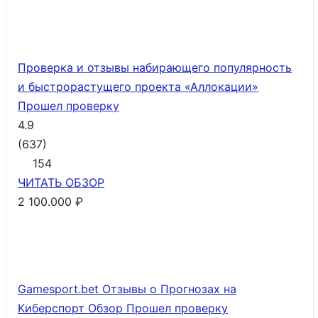
Проверка и отзывы набирающего популярность
и быстрорастущего проекта «Аллокации»
Прошел проверку
4.9
(
637
)
154
ЧИТАТЬ
ОБЗОР
2 100.000 ₽
Gamesport.bet Отзывы о Прогнозах на
Киберспорт Обзор
Прошел проверку