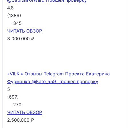
@CapitalForward
Прошел проверку
4.8
(
1389
)
345
ЧИТАТЬ
ОБЗОР
3 000.000 ₽
«VILKI» Отзывы Telegram Проекта Екатерина
Фурманко @Kate_559
Прошел проверку
5
(
697
)
270
ЧИТАТЬ
ОБЗОР
2.500.000 ₽