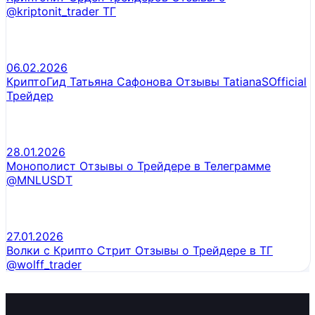
@kriptonit_trader ТГ
06.02.2026
КриптоГид Татьяна Сафонова Отзывы TatianaSOfficial
Трейдер
28.01.2026
Монополист Отзывы о Трейдере в Телеграмме
@MNLUSDT
27.01.2026
Волки с Крипто Стрит Отзывы о Трейдере в ТГ
@wolff_trader