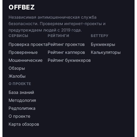
OFFBEZ
Независимая антимошенническая служба
безопасности. Проверяем интернет-проекты и
предупреждаем людей с 2019 года.
СЕРВИСЫ
РЕЙТИНГИ
БЕТТЕРУ
Проверка проекта
Рейтинг проектов
Букмекеры
Проверенные
Рейтинг капперов
Калькуляторы
Мошеннические
Рейтинг букмекеров
Обзоры
Жалобы
О ПРОЕКТЕ
База знаний
Методология
Редполитика
О проекте
Карта обзоров