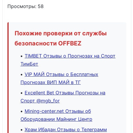
Просмотры:
58
Похожие проверки от службы
безопасности OFFBEZ
TIMBET Отзывы о Прогнозах на Спорт
ТимБет
VIP МАЙ Отзывы о Бесплатных
Прогнозах ВИП МАЙ в ТГ
Excellent Bet Отзывы Прогнозы на
Спорт @mgb_for
Mining-center.net Отзывы об
Оборудовании Майнинг Центр
Храм Ибадан Отзывы о Телеграмм