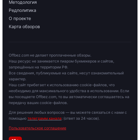
Методология
Редполитика
О проекте
Карта обзоров
Offbez.com не делает проплаченные обзоры.
Наш ресурс не занимается пиаром букмекеров и сайтов,
запрещённых на территории РФ.
Все сведения, публикуемые на сайте, несут ознакомительный
характер.
Наш сайт прибегает к использованию cookie-файлов, что
необходимо для максимального удобства в использовании. Если
вы посещаете Offbez.com, то вы автоматически соглашаетесь на
передачу ваших cookie-файлов.
Для решения любых вопросов — вы можете связаться с нами с
помощью
телеграмм канала
: (ответ за 24 часов).
Пользовательское соглашение