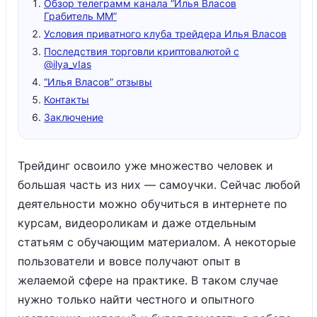
Обзор телеграмм канала “Илья Власов
Грабитель ММ”
Условия приватного клуба трейдера Илья Власов
Последствия торговли криптовалютой с
@ilya_vIas
“Илья Власов” отзывы
Контакты
Заключение
Трейдинг освоило уже множество человек и
большая часть из них — самоучки. Сейчас любой
деятельности можно обучиться в интернете по
курсам, видеороликам и даже отдельным
статьям с обучающим материалом. А некоторые
пользователи и вовсе получают опыт в
желаемой сфере на практике. В таком случае
нужно только найти честного и опытного