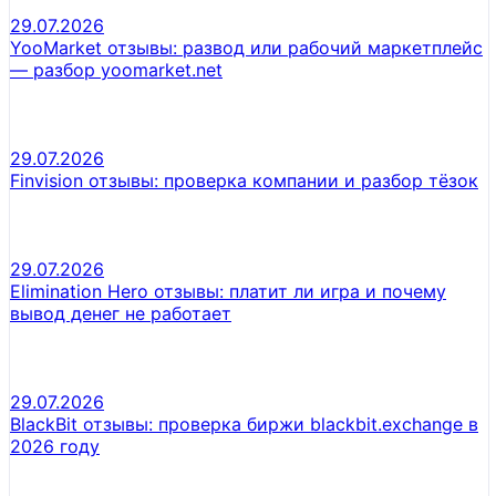
29.07.2026
YooMarket отзывы: развод или рабочий маркетплейс
— разбор yoomarket.net
29.07.2026
Finvision отзывы: проверка компании и разбор тёзок
29.07.2026
Elimination Hero отзывы: платит ли игра и почему
вывод денег не работает
29.07.2026
BlackBit отзывы: проверка биржи blackbit.exchange в
2026 году