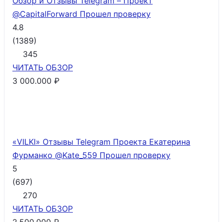
Обзор и Отзывы Telegram – Проект
@CapitalForward
Прошел проверку
4.8
(
1389
)
345
ЧИТАТЬ
ОБЗОР
3 000.000 ₽
«VILKI» Отзывы Telegram Проекта Екатерина
Фурманко @Kate_559
Прошел проверку
5
(
697
)
270
ЧИТАТЬ
ОБЗОР