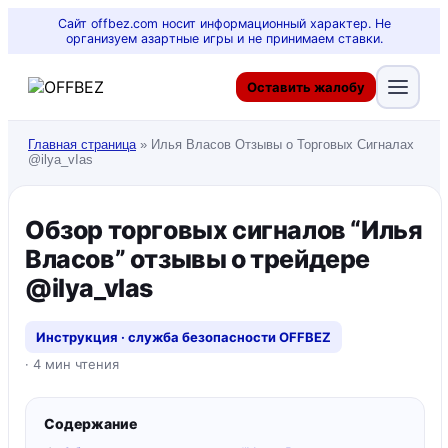
Сайт offbez.com носит информационный характер. Не
организуем азартные игры и не принимаем ставки.
Оставить жалобу
Главная страница
»
Илья Власов Отзывы о Торговых Сигналах
@ilya_vIas
Обзор торговых сигналов “Илья
Власов” отзывы о трейдере
@ilya_vIas
Инструкция · служба безопасности OFFBEZ
· 4 мин чтения
Содержание