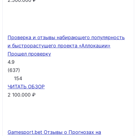
2.500.000 ₽
Проверка и отзывы набирающего популярность
и быстрорастущего проекта «Аллокации»
Прошел проверку
4.9
(
637
)
154
ЧИТАТЬ
ОБЗОР
2 100.000 ₽
Gamesport.bet Отзывы о Прогнозах на