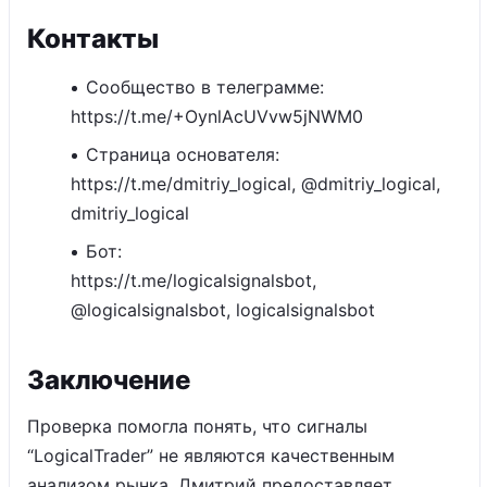
Контакты
Сообщество в телеграмме:
https://t.me/+OynlAcUVvw5jNWM0
Страница основателя:
https://t.me/dmitriy_logical, @dmitriy_logical,
dmitriy_logical
Бот:
https://t.me/logicalsignalsbot,
@logicalsignalsbot, logicalsignalsbot
Заключение
Проверка помогла понять, что сигналы
“LogicalTrader” не являются качественным
анализом рынка. Дмитрий предоставляет