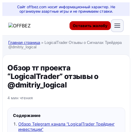
Сайт offbez.com носит информационный характер. Не
организуем азартные игры и не принимаем ставки.
Оставить жалобу
Главная страница
»
LogicalTrader Отзывы о Сигналах Трейдера
@dmitriy_logical
Обзор тг проекта
“LogicalTrader” отзывы о
@dmitriy_logical
4 мин чтения
Содержание
Обзор Telegram канала “LogicalTrader Трейдинг
инвестиции”