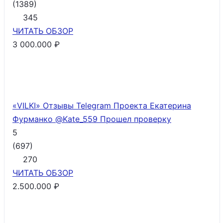
(
1389
)
345
ЧИТАТЬ
ОБЗОР
3 000.000 ₽
«VILKI» Отзывы Telegram Проекта Екатерина
Фурманко @Kate_559
Прошел проверку
5
(
697
)
270
ЧИТАТЬ
ОБЗОР
2.500.000 ₽