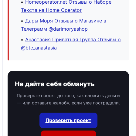
Homeoperator.net Отзывы о Наборе
Текста на Home Operator
Дары Моря Отзывы о Магазине в
Телеграмм @darimoryashop
Анастасия Приватная Группа Отзывы о
@btc_anastasia
Не дайте себя обмануть
Проверьте проект до того, как вложить деньги
— или оставьте жалобу, если уже пострадали.
Проверить проект