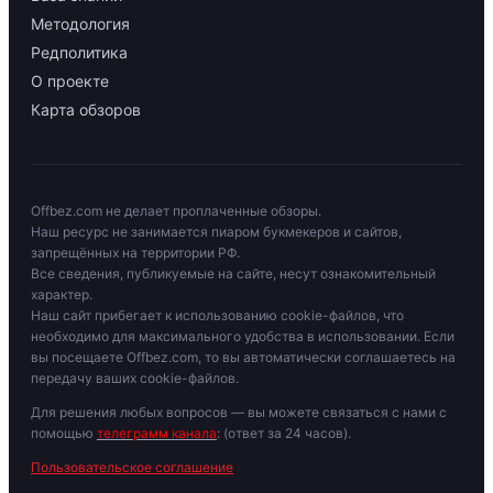
Методология
Редполитика
О проекте
Карта обзоров
Offbez.com не делает проплаченные обзоры.
Наш ресурс не занимается пиаром букмекеров и сайтов,
запрещённых на территории РФ.
Все сведения, публикуемые на сайте, несут ознакомительный
характер.
Наш сайт прибегает к использованию cookie-файлов, что
необходимо для максимального удобства в использовании. Если
вы посещаете Offbez.com, то вы автоматически соглашаетесь на
передачу ваших cookie-файлов.
Для решения любых вопросов — вы можете связаться с нами с
помощью
телеграмм канала
: (ответ за 24 часов).
Пользовательское соглашение