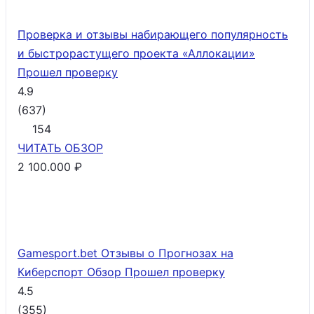
Проверка и отзывы набирающего популярность
и быстрорастущего проекта «Аллокации»
Прошел проверку
4.9
(
637
)
154
ЧИТАТЬ
ОБЗОР
2 100.000 ₽
Gamesport.bet Отзывы о Прогнозах на
Киберспорт Обзор
Прошел проверку
4.5
(
355
)