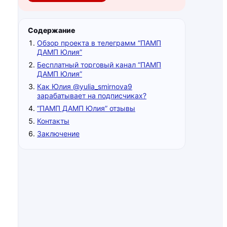
Содержание
Обзор проекта в телеграмм “ПАМП
ДАМП Юлия”
Бесплатный торговый канал “ПАМП
ДАМП Юлия”
Как Юлия @yulia_smirnova9
зарабатывает на подписчиках?
“ПАМП ДАМП Юлия” отзывы
Контакты
Заключение