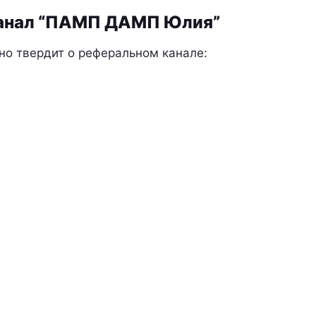
канал “ПАМП ДАМП Юлия”
но твердит о реферальном канале: