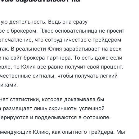
ую деятельность. Ведь она сразу
е с брокером. Плюс основательница не просит
впечатление, что сотрудничество с трейдером
так. В реальности Юлия зарабатывает на всех
 на сайт брокера партнера. То есть даже если
овле, то Юлия все равно получит свой процент.
чественные сигналы, чтобы получать легкий
чиками.
нет статистики, которая доказывала бы
а размещает лишь скриншоты успешной
енерируются и подделываются в фотошопе.
комендующих Юлию, как опытного трейдера. Мы