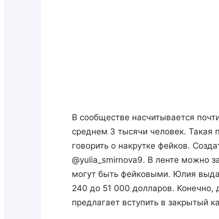
В сообществе насчитывается почти
среднем 3 тысячи человек. Такая 
говорить о накрутке фейков. Созд
@yulia_smirnova9. В ленте можно 
могут быть фейковыми. Юлия выдае
240 до 51 000 долларов. Конечно, 
предлагает вступить в закрытый ка