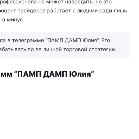
рофессионала не может навредить, но это
оцент трейдеров работает с людьми ради лишь
 в минус.
ала в телеграмме “ПАМП ДАМП Юлия”. Его
батывать по ее личной торговой стратегии.
грамм “ПАМП ДАМП Юлия”