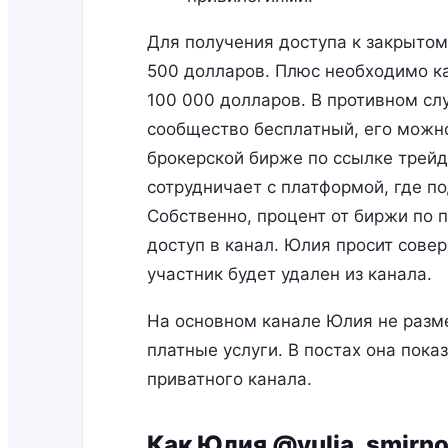
Для получения доступа к закрытом
500 долларов. Плюс необходимо к
100 000 долларов. В противном слу
сообщество бесплатный, его можно
брокерской бирже по ссылке трейд
сотрудничает с платформой, где п
Собственно, процент от биржи по п
доступ в канал. Юлия просит совер
участник будет удален из канала.
На основном канале Юлия не разм
платные услуги. В постах она пока
приватного канала.
Как Юлия @yulia_smirno