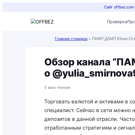
Сайт offbez.com
Проверка
Пр
Главная страница
»
ПАМП ДАМП Юлия Отзы
Обзор канала “П
о @yulia_smirnova
5 мин чтения
Торговать валютой и активами в 
специалист. Сейчас в сети можно 
депозитов в данной отрасли. Част
отработанным стратегиям и сигнал