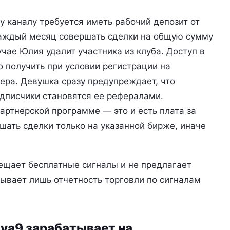
у каналу требуется иметь рабочий депозит от
аждый месяц совершать сделки на общую сумму
чае Юлия удалит участника из клуба. Доступ в
 получить при условии регистрации на
ера. Девушка сразу предупреждает, что
одписчики становятся ее рефералами.
артнерской программе — это и есть плата за
шать сделки только на указанной бирже, иначе
ещает бесплатные сигналы и не предлагает
зывает лишь отчетность торговли по сигналам
va9 зарабатывает на