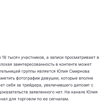
 16 тысяч участников, а записи просматривает в
плохая заинтересованность в контенте может
ательницей группы является Юлия Смирнова
заметить фотографии девушки, которые вполне
т себя за трейдера, увеличившего депозит с
доказательств заявленного нет. На канале Юлия
нал для торговли по ее сигналам.