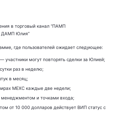
ения в торговый канал “ПАМП
ДАМП Юлия”
рамме, где пользователей ожидает следующее:
 — участники могут повторять сделки за Юлией;
сутки раз в неделю;
тук в месяц;
нирах MEXC каждые две недели;
к менеджментом и точками входа;
том от 10 000 долларов действует ВИП статус с