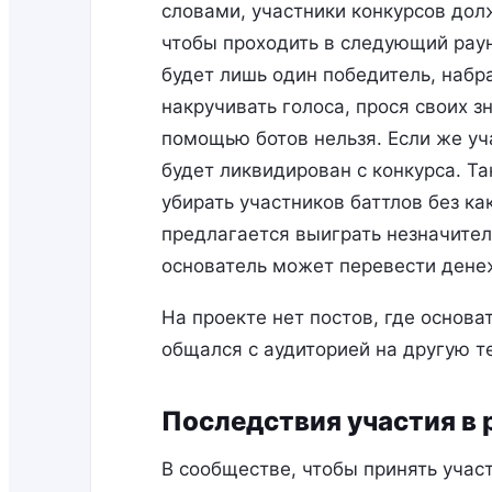
словами, участники конкурсов дол
чтобы проходить в следующий раунд
будет лишь один победитель, набр
накручивать голоса, прося своих з
помощью ботов нельзя. Если же уч
будет ликвидирован с конкурса. Т
убирать участников баттлов без ка
предлагается выиграть незначител
основатель может перевести дене
На проекте нет постов, где основа
общался с аудиторией на другую т
Последствия участия в
В сообществе, чтобы принять участ