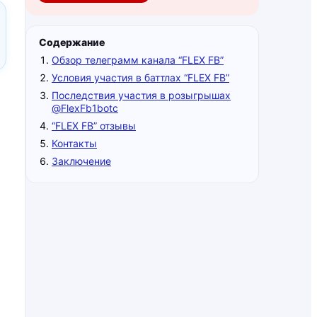
Содержание
Обзор телеграмм канала “FLEX FB”
Условия участия в баттлах “FLEX FB”
Последствия участия в розыгрышах
@FlexFb1botс
“FLEX FB” отзывы
Контакты
Заключение