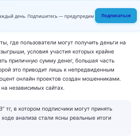
Подписаться
аждый день. Подпишитесь — предупредим
ты, где пользователи могут получить деньги на
озыгрыши, условия участия которых крайне
ать приличную сумму денег, большая часть
орой это приводит лишь к непредвиденным
роцент онлайн проектов создан мошенниками.
 на независимых сайтах.
” тг, в котором подписчики могут принять
В ходе анализа стали ясны реальные итоги