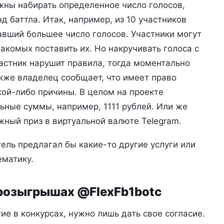
жны набирать определенное число голосов,
 баттла. Итак, например, из 10 участников
авший большее число голосов. Участники могут
накомых поставить их. Но накручивать голоса с
астник нарушит правила, тогда моментально
акже владелец сообщает, что имеет право
кой-либо причины. В целом на проекте
ьные суммы, например, 1111 рублей. Или же
жный приз в виртуальной валюте Telegram.
тель предлагал бы какие-то другие услуги или
ематику.
 розыгрышах @FlexFb1botс
ие в конкурсах, нужно лишь дать свое согласие.