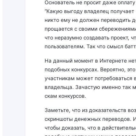
Основатель не просит даже оплату 
“Какую выгоду владелец получает о
никто ему не должен переводить д
прощается с своими сбережениями
что неразумно создавать проект, ч
пользователям. Так что смысл бат
На данный момент в Интернете не
подобных конкурсах. Вероятно, это
участникам может потребоваться 
владельца. Зачастую именно так 
скам конкурсов.
Заметьте, что из доказательств в
скриншоты денежных переводов. И
чтобы доказать, что в действитель