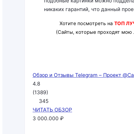
подобные картинки можно подделат
никаких гарантий, что данный прое
Хотите посмотреть на
ТОП ЛУ
(Сайты, которые проходят мою 
Обзор и Отзывы Telegram – Проект @Ca
4.8
(
1389
)
345
ЧИТАТЬ
ОБЗОР
3 000.000 ₽