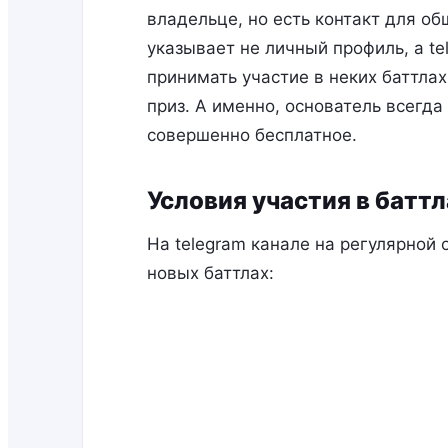
владельце, но есть контакт для об
указывает не личный профиль, а te
принимать участие в неких баттлах
приз. А именно, основатель всегда
совершенно бесплатное.
Условия участия в баттл
На telegram канале на регулярной
новых баттлах: