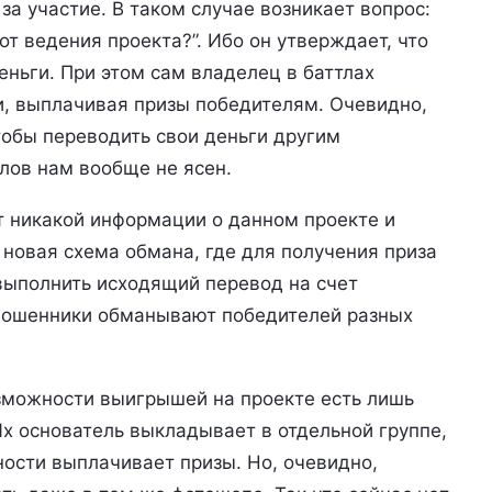
за участие. В таком случае возникает вопрос:
т ведения проекта?”. Ибо он утверждает, что
еньги. При этом сам владелец в баттлах
, выплачивая призы победителям. Очевидно,
тобы переводить свои деньги другим
тлов нам вообще не ясен.
т никакой информации о данном проекте и
 новая схема обмана, где для получения приза
выполнить исходящий перевод на счет
мошенники обманывают победителей разных
озможности выигрышей на проекте есть лишь
х основатель выкладывает в отдельной группе,
ности выплачивает призы. Но, очевидно,