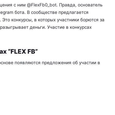
щения с ним @FlexFb0_bot. Правда, основатель
legram бота. В сообществе предлагается
. Это конкурсы, в которых участники борются за
 разыгрывает деньги. Участие в конкурсах
ах “FLEX FB”
 основе появляются предложения об участии в