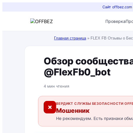
Сайт offbez.com
Проверка
Пр
Главная страница
»
FLEX FB Отзывы о Бес
Обзор сообщества
@FlexFb0_bot
4 мин чтения
ВЕРДИКТ СЛУЖБЫ БЕЗОПАСНОСТИ OFF
✗
Мошенник
Не рекомендуем. Есть признаки обм