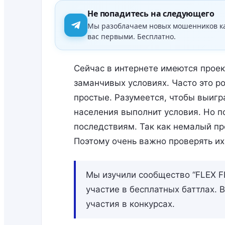
Не попадитесь на следующего
Мы разоблачаем новых мошенников к
вас первыми. Бесплатно.
Сейчас в интернете имеются проек
заманчивых условиях. Часто это р
простые. Разумеется, чтобы выигр
населения выполнит условия. Но п
последствиям. Так как немалый п
Поэтому очень важно проверять их
Мы изучили сообщество “FLEX FB
участие в бесплатных баттлах. 
участия в конкурсах.