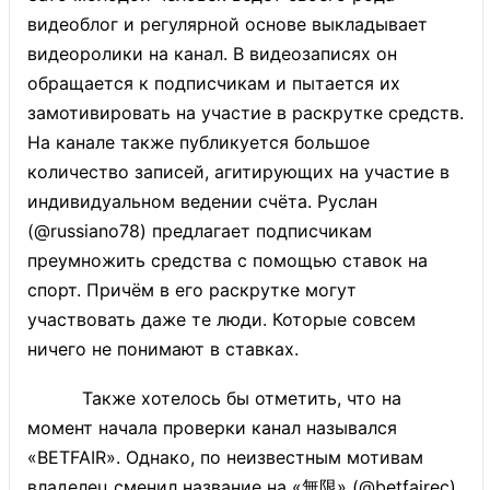
видеоблог и регулярной основе выкладывает
видеоролики на канал. В видеозаписях он
обращается к подписчикам и пытается их
замотивировать на участие в раскрутке средств.
На канале также публикуется большое
количество записей, агитирующих на участие в
индивидуальном ведении счёта. Руслан
(@russiano78) предлагает подписчикам
преумножить средства с помощью ставок на
спорт. Причём в его раскрутке могут
участвовать даже те люди. Которые совсем
ничего не понимают в ставках.
Также хотелось бы отметить, что на
момент начала проверки канал назывался
«BETFAIR». Однако, по неизвестным мотивам
владелец сменил название на «無限» (@betfairec).