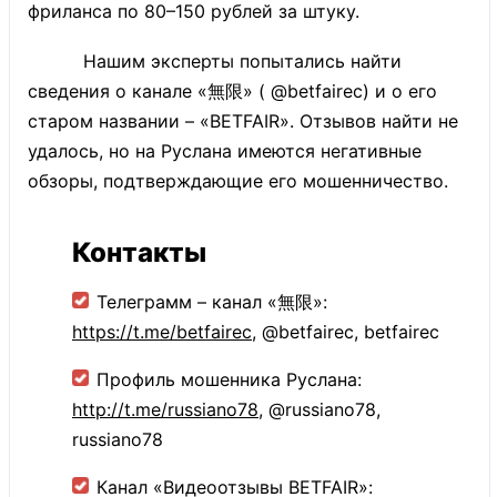
фриланса по 80–150 рублей за штуку.
Нашим эксперты попытались найти
сведения о канале «無限» ( @betfairec) и о его
старом названии – «BETFAIR». Отзывов найти не
удалось, но на Руслана имеются негативные
обзоры, подтверждающие его мошенничество.
Контакты
Телеграмм – канал «無限»:
https://t.me/betfairec
, @betfairec, betfairec
Профиль мошенника Руслана:
http://t.me/russiano78
, @russiano78,
russiano78
Канал «Видеоотзывы BETFAIR»: