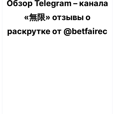
Обзор Telegram – канала
«無限» отзывы о
раскрутке от @betfairec