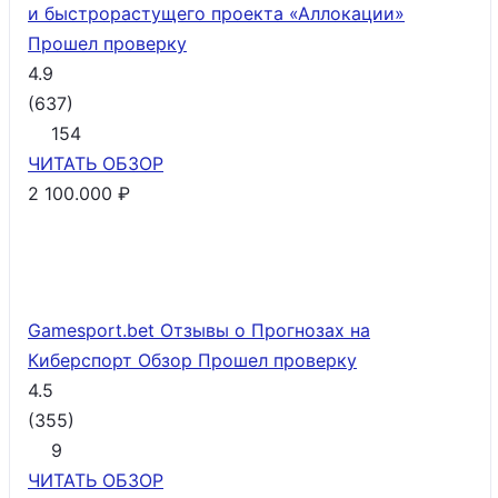
и быстрорастущего проекта «Аллокации»
Прошел проверку
4.9
(
637
)
154
ЧИТАТЬ
ОБЗОР
2 100.000 ₽
Gamesport.bet Отзывы о Прогнозах на
Киберспорт Обзор
Прошел проверку
4.5
(
355
)
9
ЧИТАТЬ
ОБЗОР