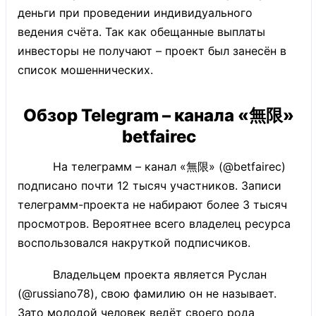
деньги при проведении индивидуального
ведения счёта. Так как обещанные выплаты
инвесторы не получают – проект был занесён в
список мошеннических.
Обзор Telegram – канала «無限»
betfairec
На телеграмм – канал «無限» (@betfairec)
подписано почти 12 тысяч участников. Записи
телеграмм-проекта не набирают более 3 тысяч
просмотров. Вероятнее всего владелец ресурса
воспользовался накруткой подписчиков.
Владельцем проекта является Руслан
(@russiano78), свою фамилию он не называет.
Зато молодой человек ведёт своего рода