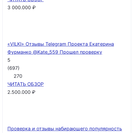
3 000.000 ₽
«VILKI» Отзывы Telegram Проекта Екатерина
Фурманко @Kate_559
Прошел проверку
5
(
697
)
270
ЧИТАТЬ
ОБЗОР
2.500.000 ₽
Проверка и отзывы набирающего популярность