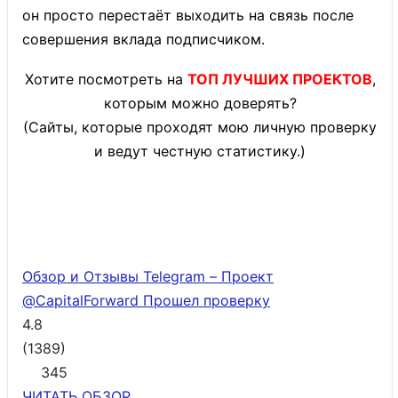
он просто перестаёт выходить на связь после
совершения вклада подписчиком.
Хотите посмотреть на
ТОП ЛУЧШИХ ПРОЕКТОВ
,
которым можно доверять?
(Сайты, которые проходят мою личную проверку
и ведут честную статистику.)
Обзор и Отзывы Telegram – Проект
@CapitalForward
Прошел проверку
4.8
(
1389
)
345
ЧИТАТЬ
ОБЗОР