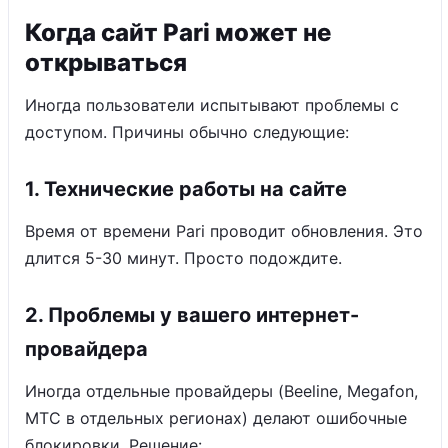
Когда сайт Pari может не
открываться
Иногда пользователи испытывают проблемы с
доступом. Причины обычно следующие:
1. Технические работы на сайте
Время от времени Pari проводит обновления. Это
длится 5-30 минут. Просто подождите.
2. Проблемы у вашего интернет-
провайдера
Иногда отдельные провайдеры (Beeline, Megafon,
МТС в отдельных регионах) делают ошибочные
блокировки. Решение: