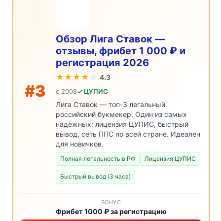
Обзор Лига Ставок —
отзывы, фрибет 1 000 ₽ и
регистрация 2026
★
★
★
★
☆
4.3
#3
с 2008
✓ ЦУПИС
Лига Ставок — топ-3 легальный
российский букмекер. Один из самых
надёжных: лицензия ЦУПИС, быстрый
вывод, сеть ППС по всей стране. Идеален
для новичков.
Полная легальность в РФ
Лицензия ЦУПИС
Быстрый вывод (3 часа)
БОНУС
Фрибет 1000 ₽ за регистрацию