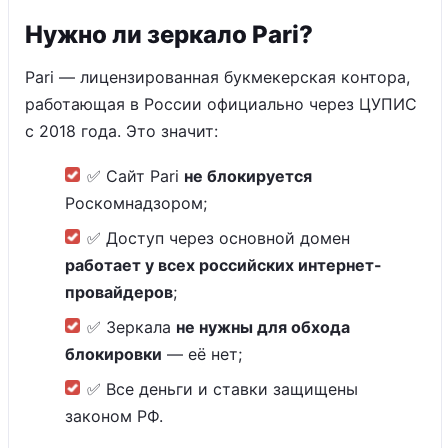
Нужно ли зеркало Pari?
Pari — лицензированная букмекерская контора,
работающая в России официально через ЦУПИС
с 2018 года. Это значит:
✅ Сайт Pari
не блокируется
Роскомнадзором;
✅ Доступ через основной домен
работает у всех российских интернет-
провайдеров
;
✅ Зеркала
не нужны для обхода
блокировки
— её нет;
✅ Все деньги и ставки защищены
законом РФ.