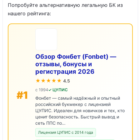
Попробуйте альтернативную легальную БК из
нашего рейтинга:
Обзор Фонбет (Fonbet) —
отзывы, бонусы и
регистрация 2026
★
★
★
★
★
4.5
с 1994
✓ ЦУПИС
#1
Фонбет — самый надёжный и опытный
российский букмекер с лицензией
ЦУПИС. Идеален для новичков и тех, кто
ценит безопасность. Быстрый вывод и
сеть ППС по…
Лицензия ЦУПИС с 2014 года