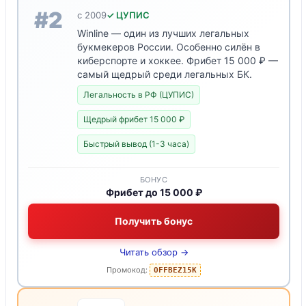
#2
с 2009
✓ ЦУПИС
Winline — один из лучших легальных
букмекеров России. Особенно силён в
киберспорте и хоккее. Фрибет 15 000 ₽ —
самый щедрый среди легальных БК.
Легальность в РФ (ЦУПИС)
Щедрый фрибет 15 000 ₽
Быстрый вывод (1-3 часа)
БОНУС
Фрибет до 15 000 ₽
Получить бонус
Читать обзор →
Промокод:
OFFBEZ15K