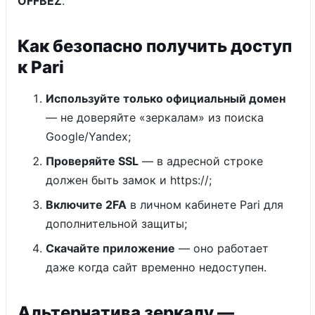
OFFBEZ
.
Как безопасно получить доступ
к Pari
Используйте только официальный домен
— не доверяйте «зеркалам» из поиска
Google/Yandex;
Проверяйте SSL
— в адресной строке
должен быть замок и https://;
Включите 2FA
в личном кабинете Pari для
дополнительной защиты;
Скачайте приложение
— оно работает
даже когда сайт временно недоступен.
Альтернатива зеркалу —