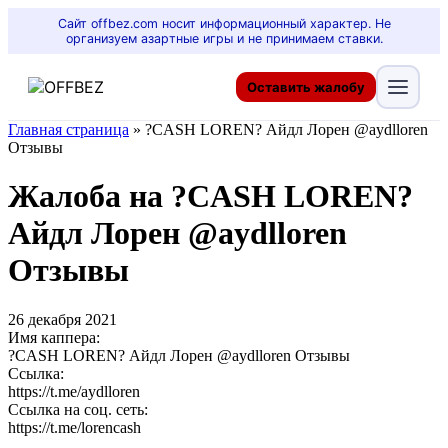
Сайт offbez.com носит информационный характер. Не
организуем азартные игры и не принимаем ставки.
Оставить жалобу
Главная страница
»
?CASH LOREN? Айдл Лорен @aydlloren
Отзывы
Жалоба на ?CASH LOREN?
Айдл Лорен @aydlloren
Отзывы
26 декабря 2021
Имя каппера:
?CASH LOREN? Айдл Лорен @aydlloren Отзывы
Ссылка:
https://t.me/aydlloren
Ссылка на соц. сеть:
https://t.me/lorencash