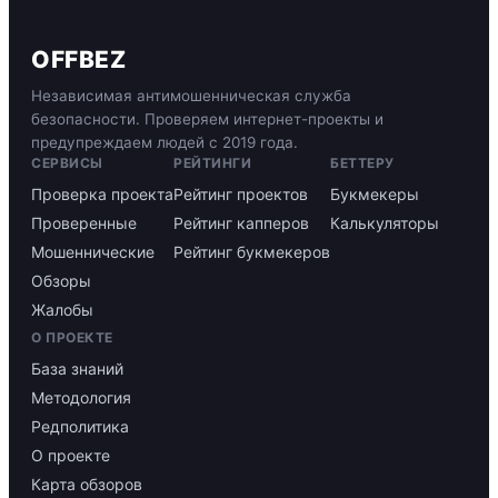
OFFBEZ
Независимая антимошенническая служба
безопасности. Проверяем интернет-проекты и
предупреждаем людей с 2019 года.
СЕРВИСЫ
РЕЙТИНГИ
БЕТТЕРУ
Проверка проекта
Рейтинг проектов
Букмекеры
Проверенные
Рейтинг капперов
Калькуляторы
Мошеннические
Рейтинг букмекеров
Обзоры
Жалобы
О ПРОЕКТЕ
База знаний
Методология
Редполитика
О проекте
Карта обзоров