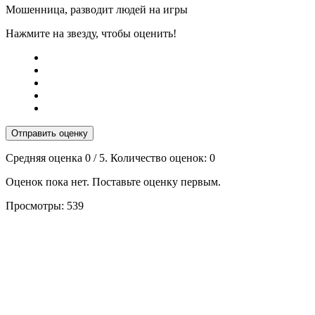
Мошенница, разводит людей на игры
Нажмите на звезду, чтобы оценить!
Отправить оценку
Средняя оценка
0
/ 5. Количество оценок:
0
Оценок пока нет. Поставьте оценку первым.
Просмотры:
539