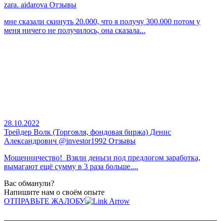
zara. aidarova Отзывы
мне сказали скинуть 20.000, что я получу 300.000 потом у
меня ничего не получилось, она сказала...
28.10.2022
Трейдер Волк (Торговля, фондовая биржа) Денис
Александрович @investor1992 Отзывы
Мошенничество! Взяли деньги под предлогом заработка,
вымагают ещё сумму в 3 раза больше....
Вас обманули?
Напишите нам о своём опыте
ОТПРАВЬТЕ ЖАЛОБУ