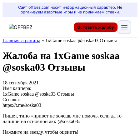
Сайт offbez.com носит информационный характер. Не
организуем азартные игры и не принимаем ставки.
Оставить жалобу
Главная страница
»
1xGame soskaa @soska03 Отзывы
Жалоба на 1xGame soskaa
@soska03 Отзывы
18 сентября 2021
Имя каппера:
1xGame soskaa @soska03 Отзывы
Ссылка:
https://t.me/soska03
Пишет, типо «привет не хочешь мне помочь, если да то
напиши на основной акк @soska03»
Нажмите на звезду, чтобы оценить!