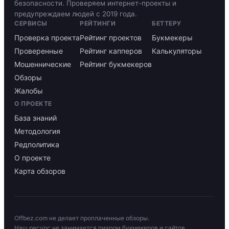
безопасности. Проверяем интернет-проекты и
предупреждаем людей с 2019 года.
СЕРВИСЫ
РЕЙТИНГИ
БЕТТЕРУ
Проверка проекта
Рейтинг проектов
Букмекеры
Проверенные
Рейтинг капперов
Калькуляторы
Мошеннические
Рейтинг букмекеров
Обзоры
Жалобы
О ПРОЕКТЕ
База знаний
Методология
Редполитика
О проекте
Карта обзоров
Offbez.com не делает проплаченные обзоры.
Наш ресурс не занимается пиаром букмекеров и сайтов,