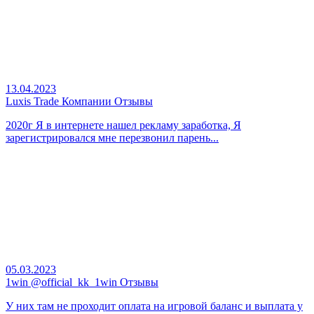
13.04.2023
Luxis Trade Компании Отзывы
2020г Я в интернете нашел рекламу заработка, Я
зарегистрировался мне перезвонил парень...
05.03.2023
1win @official_kk_1win Отзывы
У них там не проходит оплата на игровой баланс и выплата у