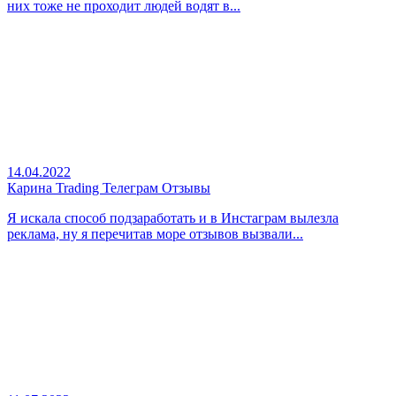
них тоже не проходит людей водят в...
14.04.2022
Карина Trading Телеграм Отзывы
Я искала способ подзаработать и в Инстаграм вылезла
реклама, ну я перечитав море отзывов вызвали...