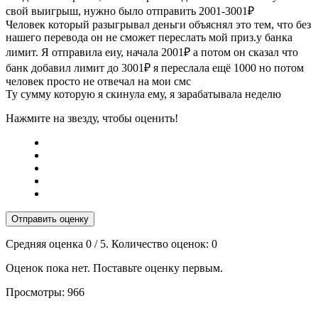
свой выигрыш, нужно было отправить 2001-3001₽
Человек который разыгрывал деньги объяснял это тем, что без
нашего перевода он не сможет переслать мой приз.у банка
лимит. Я отправила еиу, начала 2001₽ а потом он сказал что
банк добавил лимит до 3001₽ я переслала ещё 1000 но потом
человек просто не отвечал на мои смс
Ту сумму которую я скинула ему, я зарабатывала неделю
Нажмите на звезду, чтобы оценить!
Отправить оценку
Средняя оценка
0
/ 5. Количество оценок:
0
Оценок пока нет. Поставьте оценку первым.
Просмотры:
966