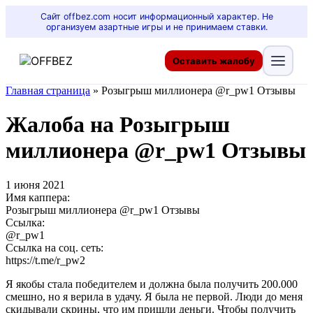
Сайт offbez.com носит информационный характер. Не
организуем азартные игры и не принимаем ставки.
Оставить жалобу
Главная страница
»
Розыгрыш миллионера @r_pw1 Отзывы
Жалоба на Розыгрыш
миллионера @r_pw1 Отзывы
1 июня 2021
Имя каппера:
Розыгрыш миллионера @r_pw1 Отзывы
Ссылка:
@r_pw1
Ссылка на соц. сеть:
https://t.me/r_pw2
Я якобы стала победителем и должна была получить 200.000
смешно, но я верила в удачу. Я была не первой. Люди до меня
скидывали скрины, что им пришли деньги. Чтобы получить