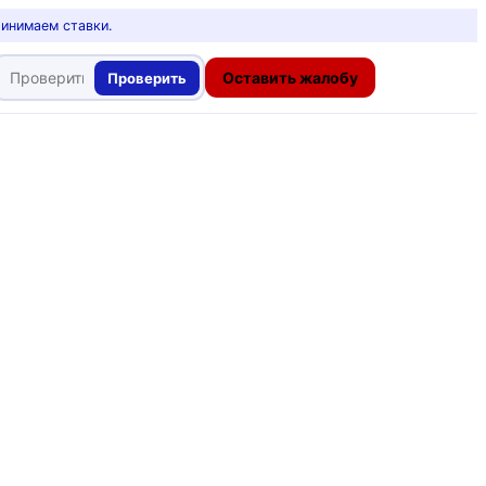
ринимаем ставки.
Оставить жалобу
Проверить