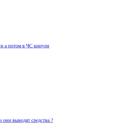
ги а потом в ЧС кинули
 они выводят средства ?