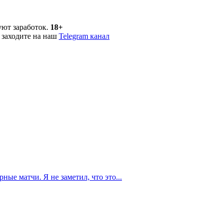
уют заработок.
18+
 заходите на наш
Telegram канал
ные матчи. Я не заметил, что это...