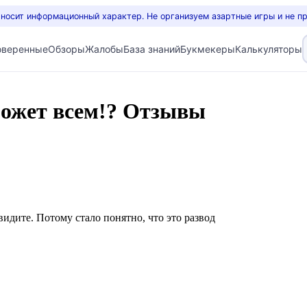
 носит информационный характер. Не организуем азартные игры и не п
оверенные
Обзоры
Жалобы
База знаний
Букмекеры
Калькуляторы
ожет всем!? Отзывы
идите. Потому стало понятно, что это развод