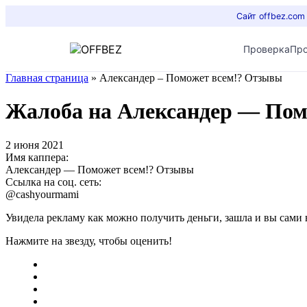
Сайт offbez.com
Проверка
Пр
Главная страница
»
Александер – Поможет всем!? Отзывы
Жалоба на Александер — Пом
2 июня 2021
Имя каппера:
Александер — Поможет всем!? Отзывы
Ссылка на соц. сеть:
@cashyourmami
Увидела рекламу как можно получить деньги, зашла и вы сами в
Нажмите на звезду, чтобы оценить!