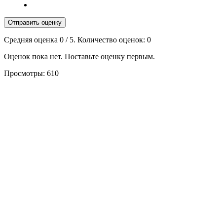
Отправить оценку
Средняя оценка
0
/ 5. Количество оценок:
0
Оценок пока нет. Поставьте оценку первым.
Просмотры:
610